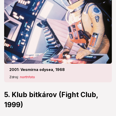
2001: Vesmírna odysea, 1968
Zdroj:
northfoto
5. Klub bitkárov (Fight Club,
1999)