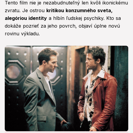
Tento film nie je nezabudnuteľný len kvôli ikonickému
zvratu. Je ostrou
kritikou konzumného sveta,
alegóriou identity
a hlbín ľudskej psychiky. Kto sa
dokáže pozrieť za jeho povrch, objaví úplne novú
rovinu výkladu.