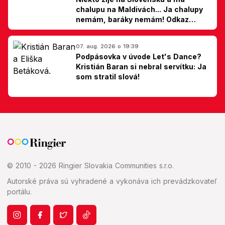
chalupu na Maldivách... Ja chalupy
nemám, baráky nemám! Odkaz
Slovákom
07. aug. 2026 o 19:39
Podpásovka v úvode Let's Dance?
Kristián Baran si nebral servítku: Ja
som stratil slová!
© 2010 - 2026 Ringier Slovakia Communities s.r.o.
Autorské práva sú vyhradené a vykonáva ich prevádzkovateľ
portálu.