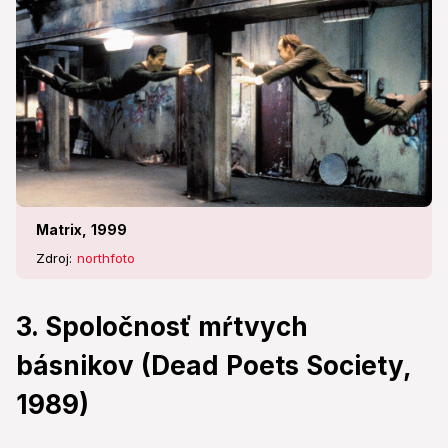
Matrix, 1999
Zdroj:
northfoto
3. Spoločnosť mŕtvych
básnikov (Dead Poets Society,
1989)