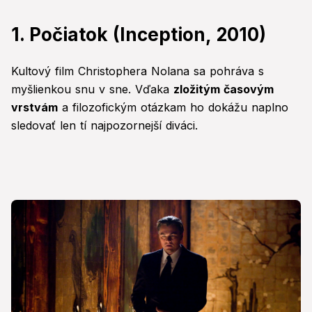
1. Počiatok (Inception, 2010)
Kultový film Christophera Nolana sa pohráva s
myšlienkou snu v sne. Vďaka
zložitým časovým
vrstvám
a filozofickým otázkam ho dokážu naplno
sledovať len tí najpozornejší diváci.