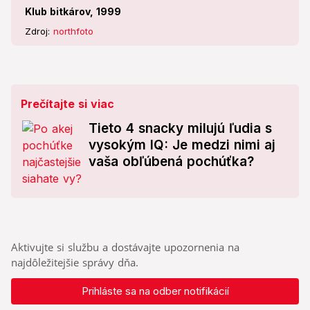
Klub bitkárov, 1999
Zdroj:
northfoto
Prečítajte si viac
Tieto 4 snacky milujú ľudia s
vysokým IQ: Je medzi nimi aj
vaša obľúbená pochúťka?
Aktivujte si službu a dostávajte upozornenia na
najdôležitejšie správy dňa.
Prihláste sa na odber notifikácií