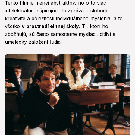
Tento film je menej abstraktný, no o to viac
intelektuálne inšpirujúci. Rozpráva o slobode,
kreativite a dôležitosti individuálneho myslenia, a to
všetko
v prostredí elitnej školy
. Tí, ktorí ho
zbožňujú, sú často samostatne mysliaci, citliví a
umelecky založení ľudia.