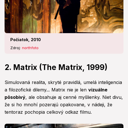
Počiatok, 2010
Zdroj:
northfoto
2. Matrix (The Matrix, 1999)
Simulovaná realita, skryté pravidlá, umelá inteligencia
a filozofické dilemy... Matrix nie je len
vizuálne
pôsobivý
, ale obsahuje aj cenné myšlienky. Niet divu,
že si ho mnohí pozerajú opakovane, v nádeji, že
tentoraz pochopia celkový odkaz filmu.