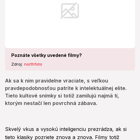
Poznáte všetky uvedené filmy?
Zdroj:
northfoto
Ak sa k nim pravidelne vraciate, s veľkou
pravdepodobnosťou patríte k intelektuálnej elite.
Tieto kultové snímky si totiž zamilujú najmä tí,
ktorým nestačí len povrchná zábava.
Skvelý vkus a vysokú inteligenciu prezrádza, ak si
tieto klasiky pozriete znova a znova. Filmy totiž