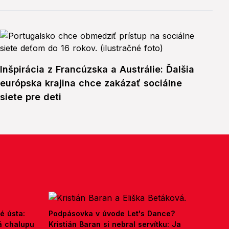
Inšpirácia z Francúzska a Austrálie: Ďalšia
európska krajina chce zakázať sociálne
siete pre deti
é ústa:
Podpásovka v úvode Let's Dance?
á chalupu
Kristián Baran si nebral servítku: Ja