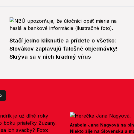
Stačí jedno kliknutie a prídete o všetko:
Slovákov zaplavujú falošné objednávky!
Skrýva sa v nich kradmý vírus
p
Arabela Jana Nagyová na pln
Niekto žije na Slovensku a m