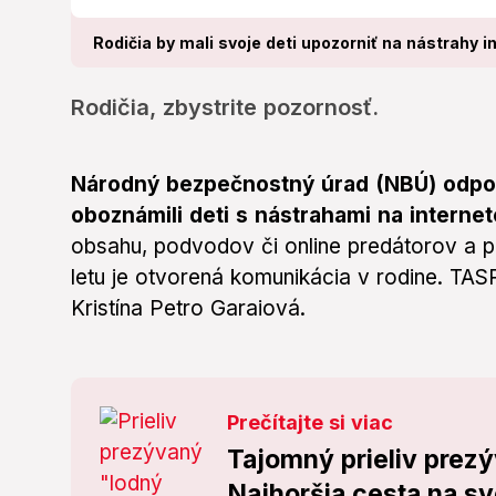
Rodičia by mali svoje deti upozorniť na nástrahy in
Rodičia, zbystrite pozornosť.
Národný bezpečnostný úrad (NBÚ) odpor
oboznámili deti s nástrahami na internet
obsahu, podvodov či online predátorov a 
letu je otvorená komunikácia v rodine. T
Kristína Petro Garaiová.
Prečítajte si viac
Tajomný prieliv prezý
Najhoršia cesta na sve