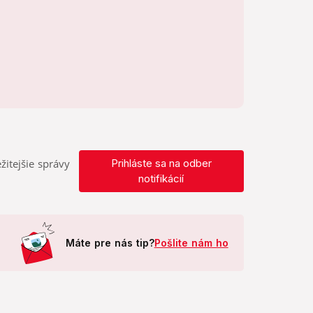
žitejšie správy
Prihláste sa na odber
notifikácií
Máte pre nás tip?
Pošlite nám ho