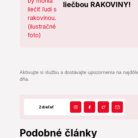
liečbou RAKOVINY!
Aktivujte si službu a dostávajte upozornenia na najdôle
dňa.
Zdieľať
Podobné články