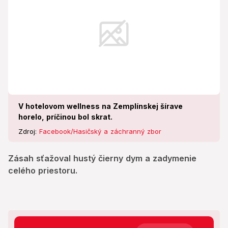
V hotelovom wellness na Zemplínskej šírave
horelo, príčinou bol skrat.
Zdroj:
Facebook/Hasičský a záchranný zbor
Zásah sťažoval hustý čierny dym a zadymenie
celého priestoru.