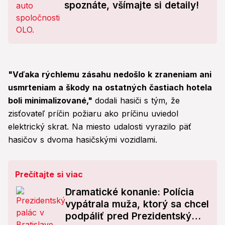
spoznáte, všímajte si detaily!
"Vďaka rýchlemu zásahu nedošlo k zraneniam ani
usmrteniam a škody na ostatných častiach hotela
boli minimalizované,"
dodali hasiči s tým, že
zisťovateľ príčin požiaru ako príčinu uviedol
elektrický skrat. Na miesto udalosti vyrazilo päť
hasičov s dvoma hasičskými vozidlami.
Prečítajte si viac
Dramatické konanie: Polícia
vypátrala muža, ktorý sa chcel
podpáliť pred Prezidentským