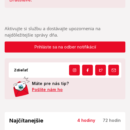
palácom
Aktivujte si službu a dostávajte upozornenia na
najdôležitejšie správy dňa.
Prihláste sa na odber notifikácií
Zdieľať
Máte pre nás tip?
Pošlite nám ho
Najčítanejšie
4 hodiny
72 hodín