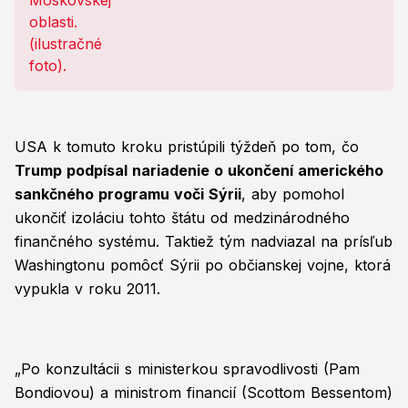
USA k tomuto kroku pristúpili týždeň po tom, čo
Trump podpísal nariadenie o ukončení amerického
sankčného programu voči Sýrii
, aby pomohol
ukončiť izoláciu tohto štátu od medzinárodného
finančného systému. Taktiež tým nadviazal na prísľub
Washingtonu pomôcť Sýrii po občianskej vojne, ktorá
vypukla v roku 2011.
„Po konzultácii s ministerkou spravodlivosti (Pam
Bondiovou) a ministrom financií (Scottom Bessentom)