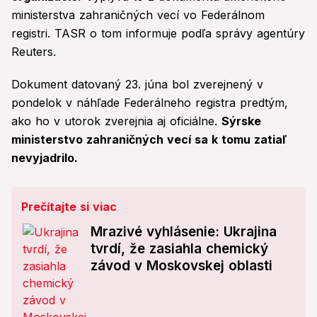
ministerstva zahraničných vecí vo Federálnom
registri. TASR o tom informuje podľa správy agentúry
Reuters.
Dokument datovaný 23. júna bol zverejnený v
pondelok v náhľade Federálneho registra predtým,
ako ho v utorok zverejnia aj oficiálne.
Sýrske
ministerstvo zahraničných vecí sa k tomu zatiaľ
nevyjadrilo.
Prečítajte si viac
Mrazivé vyhlásenie: Ukrajina
tvrdí, že zasiahla chemický
závod v Moskovskej oblasti