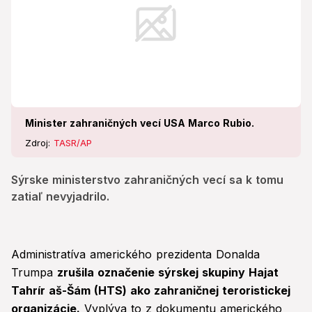
Minister zahraničných vecí USA Marco Rubio.
Zdroj:
TASR/AP
Sýrske ministerstvo zahraničných vecí sa k tomu
zatiaľ nevyjadrilo.
Administratíva amerického prezidenta Donalda
Trumpa
zrušila označenie sýrskej skupiny Hajat
Tahrír aš-Šám (HTS) ako zahraničnej teroristickej
organizácie.
Vyplýva to z dokumentu amerického