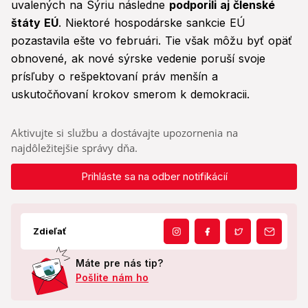
uvalených na Sýriu následne
podporili aj členské
štáty EÚ
. Niektoré hospodárske sankcie EÚ
pozastavila ešte vo februári. Tie však môžu byť opäť
obnovené, ak nové sýrske vedenie poruší svoje
prísľuby o rešpektovaní práv menšín a
uskutočňovaní krokov smerom k demokracii.
Aktivujte si službu a dostávajte upozornenia na
najdôležitejšie správy dňa.
Prihláste sa na odber notifikácií
Zdieľať
Máte pre nás tip?
Pošlite nám ho