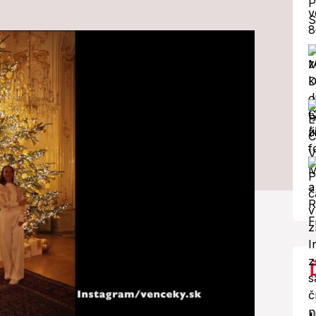
m paláci vám
Luxus a 16-tisíc