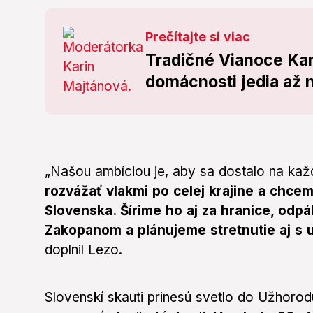
Prečítajte si viac
Tradičné Vianoce Kar
domácnosti jedia až n
„Našou ambíciou je, aby sa dostalo na kaž
rozvážať vlakmi po celej krajine a chce
Slovenska. Šírime ho aj za hranice, odp
Zakopanom a plánujeme stretnutie aj s 
doplnil Lezo.
Slovenskí skauti prinesú svetlo do Užhoro