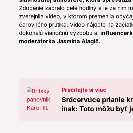
Zdobenie zabralo celé hodiny a je za ním 
zverejnila video, v ktorom premenila obyč
čarovného prútika. Video nájdete na začiat
dokonalú vianočnú výzdobu aj
influencerk
moderátorka Jasmina Alagič.
Prečítajte si viac
Srdcervúce prianie krá
inak: Toto môžu byť 