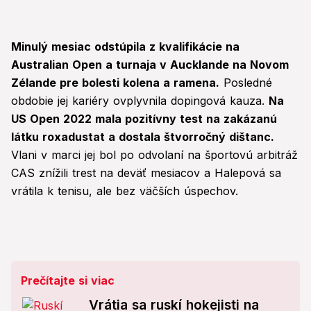
Minulý mesiac odstúpila z kvalifikácie na
Australian Open a turnaja v Aucklande na Novom
Zélande pre bolesti kolena a ramena.
Posledné
obdobie jej kariéry ovplyvnila dopingová kauza.
Na
US Open 2022 mala pozitívny test na zakázanú
látku roxadustat a dostala štvorročný dištanc.
Vlani v marci jej bol po odvolaní na športovú arbitráž
CAS znížili trest na deväť mesiacov a Halepová sa
vrátila k tenisu, ale bez väčších úspechov.
Prečítajte si viac
Vrátia sa ruskí hokejisti na