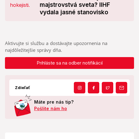
majstrovstvá sveta? IIHF
vydala jasné stanovisko
Aktivujte si službu a dostávajte upozornenia na
najdôležitejšie správy dňa.
Prihláste sa na odber notifikácií
Zdieľať
Máte pre nás tip?
Pošlite nám ho