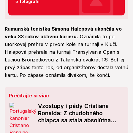
5 fotografií
Rumunská tenistka Simona Halepová ukončila vo
veku 33 rokov aktívnu kariéru.
Oznámila to po
utorkovej prehre v prvom kole na turnaji v Kluži.
Halepová prehrala na turnaji Transylvania Open s
Luciou Bronzettiovou z Talianska dvakrát 1:6. Bol jej
prvý zápas tento rok, od organizátorov dostala voľnú
kartu. Po zápase oznámila divákom, že končí.
Prečítajte si viac
Vzostupy i pády Cristiana
Ronalda: Z chudobného
chlapca sa stala absolútna
legenda