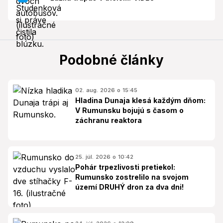
Podobné články
02. aug. 2026 o 15:45
Hladina Dunaja klesá každým dňom:
V Rumunsku bojujú s časom o
záchranu reaktora
25. júl. 2026 o 10:42
Pohár trpezlivosti pretiekol:
Rumunsko zostrelilo na svojom
území DRUHÝ dron za dva dni!