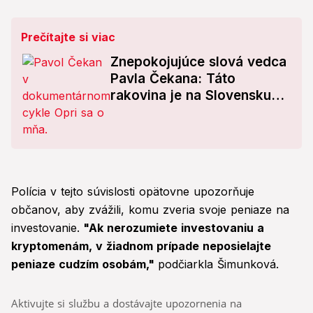
Prečítajte si viac
Znepokojujúce slová vedca
Pavla Čekana: Táto
rakovina je na Slovensku
vážny problém!
Polícia v tejto súvislosti opätovne upozorňuje
občanov, aby zvážili, komu zveria svoje peniaze na
investovanie.
"Ak nerozumiete investovaniu a
kryptomenám, v žiadnom prípade neposielajte
peniaze cudzím osobám,"
podčiarkla Šimunková.
Aktivujte si službu a dostávajte upozornenia na