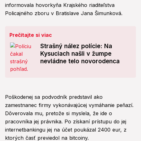
informovala hovorkyňa Krajského riaditeľstva
Policajného zboru v Bratislave Jana Šimunková.
Prečítajte si viac
Strašný nález polície: Na
Kysuciach našli v žumpe
nevládne telo novorodenca
Poškodenej sa podvodník predstavil ako
zamestnanec firmy vykonávajúcej vymáhanie peňazí.
Dôverovala mu, pretože si myslela, že ide o
pracovníka jej právnika. Po získaní prístupu do jej
internetbankingu jej na účet poukázal 2400 eur, z
ktorých časť previedol na bitcoiny.