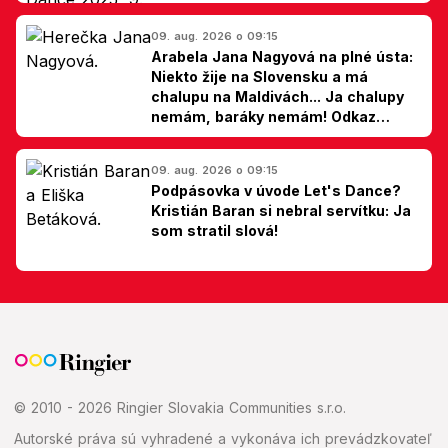
09. aug. 2026 o 09:15
Arabela Jana Nagyová na plné ústa:
Niekto žije na Slovensku a má
chalupu na Maldivách... Ja chalupy
nemám, baráky nemám! Odkaz
Slovákom
09. aug. 2026 o 09:15
Podpásovka v úvode Let's Dance?
Kristián Baran si nebral servítku: Ja
som stratil slová!
© 2010 - 2026 Ringier Slovakia Communities s.r.o.
Autorské práva sú vyhradené a vykonáva ich prevádzkovateľ