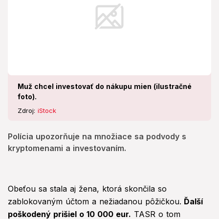
Muž chcel investovať do nákupu mien (ilustračné
foto).
Zdroj:
iStock
Polícia upozorňuje na množiace sa podvody s
kryptomenami a investovaním.
Obeťou sa stala aj žena, ktorá skončila so
zablokovaným účtom a nežiadanou pôžičkou.
Ďalší
poškodený prišiel o 10 000 eur.
TASR o tom