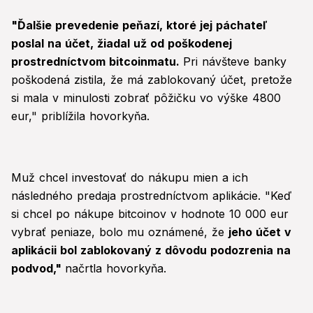
"Ďalšie prevedenie peňazí, ktoré jej páchateľ
poslal na účet, žiadal už od poškodenej
prostredníctvom bitcoinmatu.
Pri návšteve banky
poškodená zistila, že má zablokovaný účet, pretože
si mala v minulosti zobrať pôžičku vo výške 4800
eur," priblížila hovorkyňa.
Muž chcel investovať do nákupu mien a ich
následného predaja prostredníctvom aplikácie. "Keď
si chcel po nákupe bitcoinov v hodnote 10 000 eur
vybrať peniaze, bolo mu oznámené, že
jeho účet v
aplikácii bol zablokovaný z dôvodu podozrenia na
podvod,"
načrtla hovorkyňa.