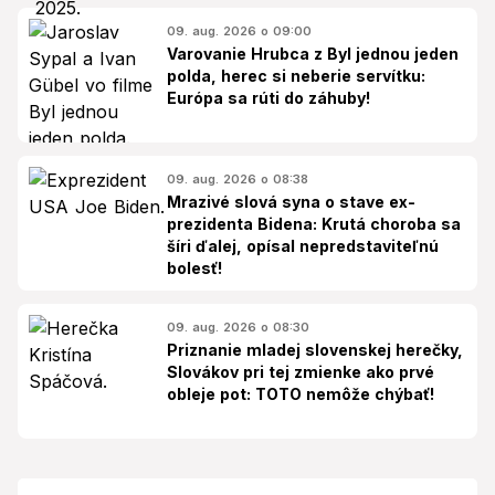
09. aug. 2026 o 09:00
Varovanie Hrubca z Byl jednou jeden
polda, herec si neberie servítku:
Európa sa rúti do záhuby!
09. aug. 2026 o 08:38
Mrazivé slová syna o stave ex-
prezidenta Bidena: Krutá choroba sa
šíri ďalej, opísal nepredstaviteľnú
bolesť!
09. aug. 2026 o 08:30
Priznanie mladej slovenskej herečky,
Slovákov pri tej zmienke ako prvé
obleje pot: TOTO nemôže chýbať!