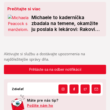
Prečítajte si viac
Michaele to kaderníčka
zbadala na temene, okamžite
ju poslala k lekárovi: Rakovina!
Chyba z mladosti ju takmer
stála život
Aktivujte si službu a dostávajte upozornenia na
najdôležitejšie správy dňa.
Prihláste sa na odber notifikácií
Zdieľať
Máte pre nás tip?
Pošlite nám ho