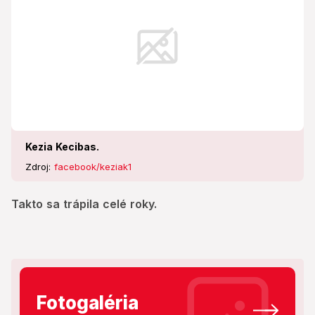
Kezia Kecibas.
Zdroj:
facebook/keziak1
Takto sa trápila celé roky.
Fotogaléria