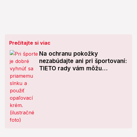
Prečítajte si viac
Na ochranu pokožky
nezabúdajte ani pri športovaní:
TIETO rady vám môžu
pomôcť!