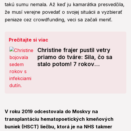
takú sumu nemala. Až keď ju kamarátka presvedčila,
že musí verejne povedať o svojej situácii a vyzbierať
peniaze cez crowdfunding, veci sa začali meniť.
Prečítajte si viac
Christine frajer pustil vetry
priamo do tváre: Sila, čo sa
stalo potom! 7 rokov
zdravotných problémov
V roku 2019 odcestovala do Moskvy na
transplantáciu hematopoetických kmeňových
buniek (HSCT) liečbu, ktorá je na NHS takmer