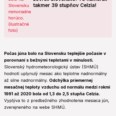
takmer 39 stupňov Celzia!
Počas júna bolo na Slovensku teplejšie počasie v
porovnaní s bežnými teplotami v minulosti.
Slovenský hydrometeorologický ústav (SHMÚ)
hodnotí uplynulý mesiac ako teplotne nadnormálny
až silne nadnormálny.
Odchýlka priemernej
mesačnej teploty vzduchu od normálu medzi rokmi
1991 až 2020 bola od 1,3 do 2,5 stupňa Celzia.
Vyplýva to z predbežného zhodnotenia mesiaca jún,
zverejneného na webe SHMÚ.