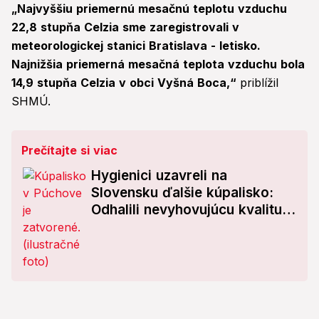
„Najvyššiu priemernú mesačnú teplotu vzduchu
22,8 stupňa Celzia sme zaregistrovali v
meteorologickej stanici Bratislava - letisko.
Najnižšia priemerná mesačná teplota vzduchu bola
14,9 stupňa Celzia v obci Vyšná Boca,“
priblížil
SHMÚ.
Prečítajte si viac
Hygienici uzavreli na
Slovensku ďalšie kúpalisko:
Odhalili nevyhovujúcu kvalitu
vody