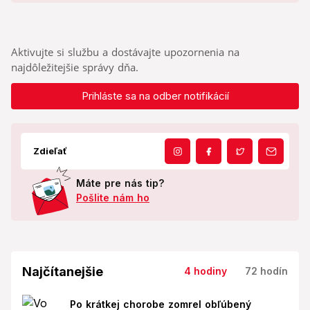
Aktivujte si službu a dostávajte upozornenia na
najdôležitejšie správy dňa.
Prihláste sa na odber notifikácií
Zdieľať
Máte pre nás tip?
Pošlite nám ho
Najčítanejšie
4 hodiny
72 hodín
Po krátkej chorobe zomrel obľúbený