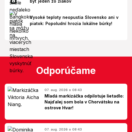
byť jeden zo žiakov
Vysoké teploty neopustia Slovensko ani v
piatok: Popoludní hrozia lokálne búrky!
Odporúčame
07. aug. 2026 o 08:43
Mladá markizáčka odpilotuje lietadlo:
Najďalej som bola v Chorvátsku na
ostrove Hvar!
07. aug. 2026 o 08:43