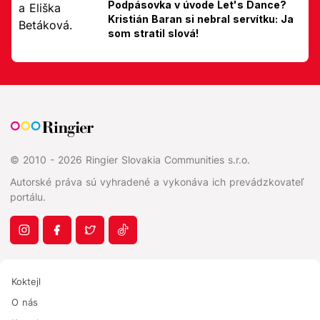
Podpásovka v úvode Let's Dance?
Kristián Baran si nebral servítku: Ja
som stratil slová!
© 2010 - 2026 Ringier Slovakia Communities s.r.o.
Autorské práva sú vyhradené a vykonáva ich prevádzkovateľ
portálu.
Koktejl
O nás