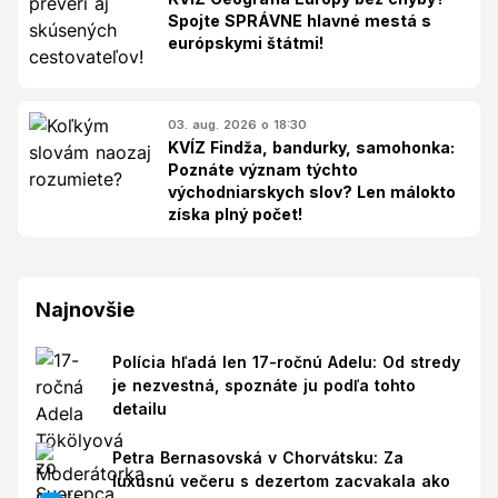
Spojte SPRÁVNE hlavné mestá s
európskymi štátmi!
03. aug. 2026 o 18:30
KVÍZ Findža, bandurky, samohonka:
Poznáte význam týchto
východniarskych slov? Len málokto
získa plný počet!
Najnovšie
Polícia hľadá len 17-ročnú Adelu: Od stredy
je nezvestná, spoznáte ju podľa tohto
detailu
Petra Bernasovská v Chorvátsku: Za
luxusnú večeru s dezertom zacvakala ako