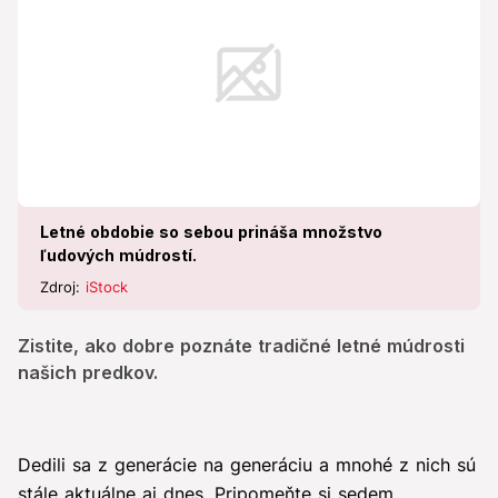
Letné obdobie so sebou prináša množstvo
ľudových múdrostí.
Zdroj:
iStock
Zistite, ako dobre poznáte tradičné letné múdrosti
našich predkov.
Dedili sa z generácie na generáciu a mnohé z nich sú
stále aktuálne aj dnes. Pripomeňte si sedem