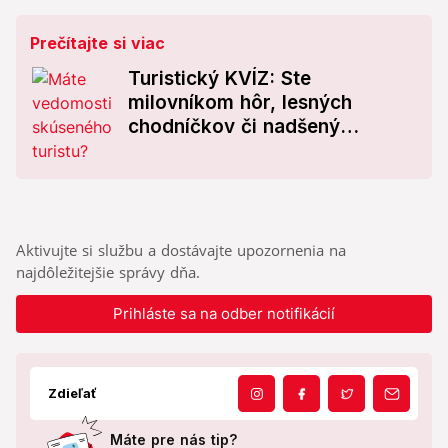
Prečítajte si viac
Turistický KVÍZ: Ste
milovníkom hôr, lesných
chodníčkov či nadšený
objaviteľ prírody? Otestujte sa!
Aktivujte si službu a dostávajte upozornenia na
najdôležitejšie správy dňa.
Prihláste sa na odber notifikácií
Zdieľať
Máte pre nás tip?