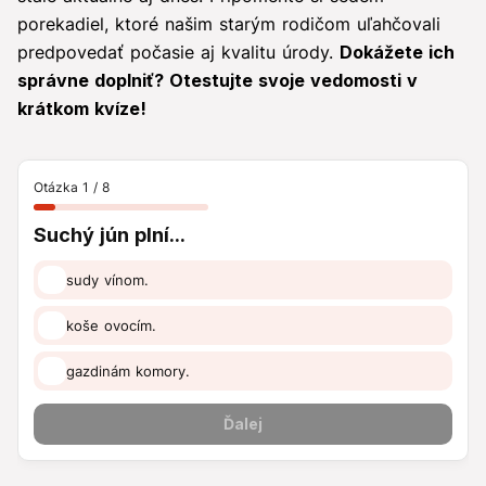
porekadiel, ktoré našim starým rodičom uľahčovali
predpovedať počasie aj kvalitu úrody.
Dokážete ich
správne doplniť? Otestujte svoje vedomosti v
krátkom kvíze!