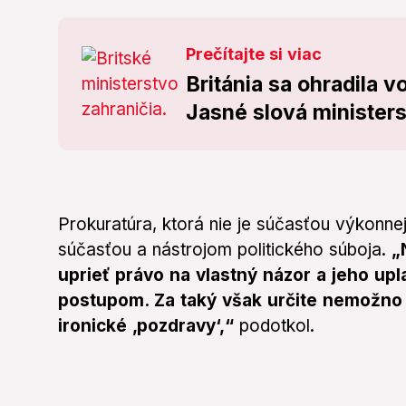
Prečítajte si viac
Británia sa ohradila 
Jasné slová ministers
Prokuratúra, ktorá nie je súčasťou výkonnej
súčasťou a nástrojom politického súboja.
„
uprieť právo na vlastný názor a jeho u
postupom. Za taký však určite nemožno 
ironické ‚pozdravy‘,“
podotkol.