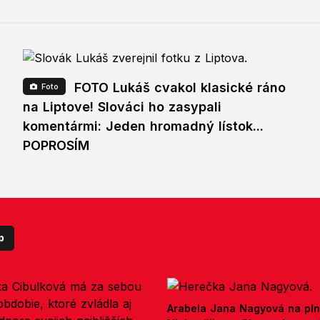
FOTO Lukáš cvakol klasické ráno
Foto
na Liptove! Slováci ho zasypali
komentármi: Jeden hromadný lístok...
POPROSÍM
p
Arabela Jana Nagyová na pln