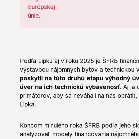
Podľa Lipku aj v roku 2025 je ŠFRB finan
výstavbou nájomných bytov a technickou
poskytli na túto druhú etapu výhodný ú
úver na ich technickú vybavenosť.
Aj ja
primátorov, aby sa neváhali na nás obrátiť
Lipka.
Koncom minulého roka ŠFRB podľa jeho slov
analyzovali modely financovania nájomnéh