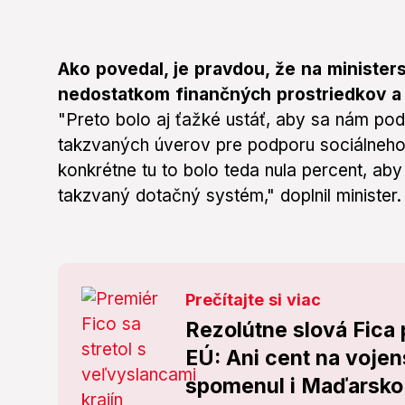
Ako povedal, je pravdou, že na ministers
nedostatkom finančných prostriedkov a 
"Preto bolo aj ťažké ustáť, aby sa nám po
takzvaných úverov pre podporu sociálneho 
konkrétne tu to bolo teda nula percent, ab
takzvaný dotačný systém," doplnil minister.
Prečítajte si viac
Rezolútne slová Fica 
EÚ: Ani cent na voje
spomenul i Maďarsko