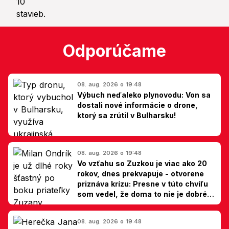
Odporúčame
08. aug. 2026 o 19:48
Výbuch neďaleko plynovodu: Von sa
dostali nové informácie o drone,
ktorý sa zrútil v Bulharsku!
08. aug. 2026 o 19:48
Vo vzťahu so Zuzkou je viac ako 20
rokov, dnes prekvapuje - otvorene
priznáva krízu: Presne v túto chvíľu
som vedel, že doma to nie je dobré,
hovorí Milan Ondrík
08. aug. 2026 o 19:48