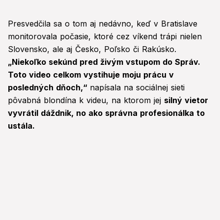
Presvedčila sa o tom aj nedávno, keď v Bratislave
monitorovala počasie, ktoré cez víkend trápi nielen
Slovensko, ale aj Česko, Poľsko či Rakúsko.
„Niekoľko sekúnd pred živým vstupom do Správ.
Toto video celkom vystihuje moju prácu v
posledných dňoch,“
napísala na sociálnej sieti
pôvabná blondína k videu, na ktorom jej
silný vietor
vyvrátil dáždnik, no ako správna profesionálka to
ustála.