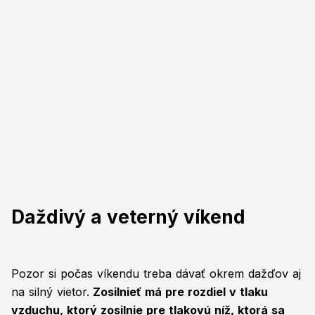
Daždivý a veterný víkend
Pozor si počas víkendu treba dávať okrem dažďov aj
na silný vietor.
Zosilnieť má pre rozdiel v tlaku
vzduchu, ktorý zosilnie pre tlakovú níž, ktorá sa