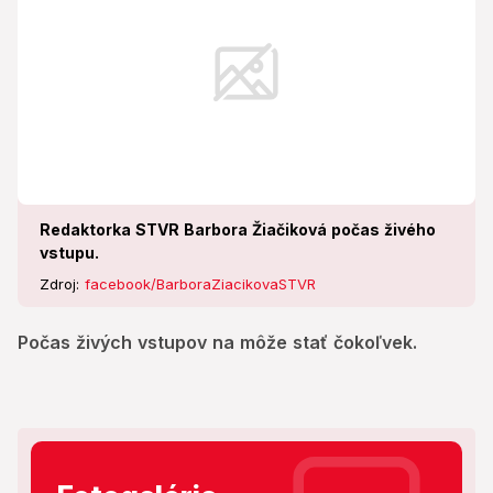
Redaktorka STVR Barbora Žiačiková počas živého
vstupu.
Zdroj:
facebook/BarboraZiacikovaSTVR
Počas živých vstupov na môže stať čokoľvek.