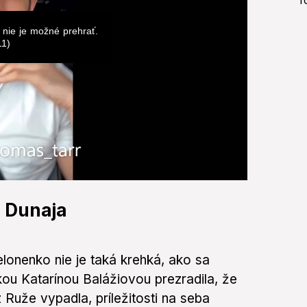
 nie je možné prehrať.
11)
 Dunaja
lonenko nie je taká krehká, ako sa
u Katarínou Balážiovou prezradila, že
Ruže vypadla, príležitosti na seba