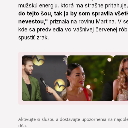
mužskú energiu, ktorá ma strašne priťahuje
do tejto šou, tak ja by som spravila vše
nevestou,"
priznala na rovinu Martina. V se
kde sa predviedla vo vášnivej červenej rób
spustiť zrak!
Aktivujte si službu a dostávajte upozornenia na najdôle
dňa.