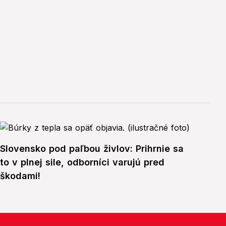
Slovensko pod paľbou živlov: Prihrnie sa
to v plnej sile, odborníci varujú pred
škodami!