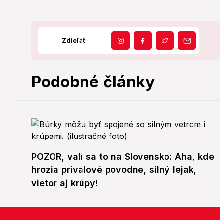
Zdieľať
Podobné články
POZOR, valí sa to na Slovensko: Aha, kde
hrozia prívalové povodne, silný lejak,
vietor aj krúpy!