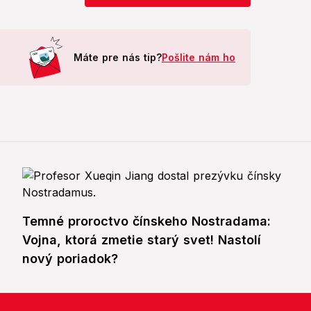
Máte pre nás tip?
Pošlite nám ho
Temné proroctvo čínskeho Nostradama:
Vojna, ktorá zmetie starý svet! Nastolí
nový poriadok?