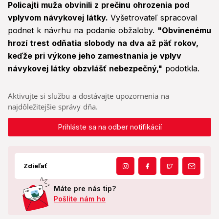
Policajti muža obvinili z prečinu ohrozenia pod
vplyvom návykovej látky.
Vyšetrovateľ spracoval
podnet k návrhu na podanie obžaloby.
"Obvinenému
hrozí trest odňatia slobody na dva až päť rokov,
keďže pri výkone jeho zamestnania je vplyv
návykovej látky obzvlášť nebezpečný,"
podotkla.
Aktivujte si službu a dostávajte upozornenia na
najdôležitejšie správy dňa.
Prihláste sa na odber notifikácií
Zdieľať
Máte pre nás tip?
Pošlite nám ho