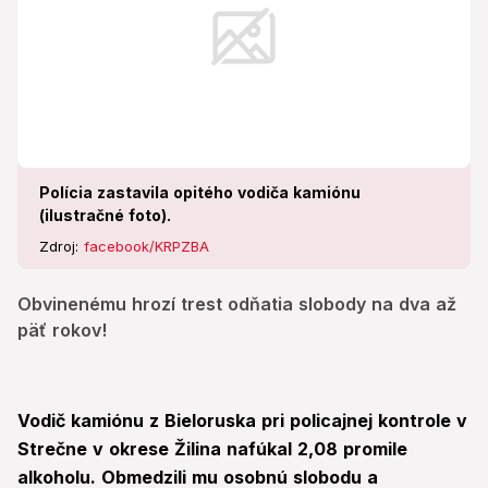
Polícia zastavila opitého vodiča kamiónu
(ilustračné foto).
Zdroj:
facebook/KRPZBA
Obvinenému hrozí trest odňatia slobody na dva až
päť rokov!
Vodič kamiónu z Bieloruska pri policajnej kontrole v
Strečne v okrese Žilina nafúkal 2,08 promile
alkoholu. Obmedzili mu osobnú slobodu a