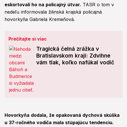
eskortovali ho na policajný útvar.
TASR o tom v
nedeľu informovala žilinská krajská policajná
hovorkyňa Gabriela Kremeňová.
Prečítajte si viac
Tragická čelná zrážka v
Bratislavskom kraji: Zdvihne
vám tlak, koľko nafúkal vodič
Hovorkyňa dodala, že opakovaná dychová skúška
u 37-ročného vodiča mala stúpajúcu tendenciu.