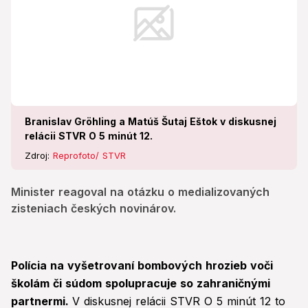
Branislav Gröhling a Matúš Šutaj Eštok v diskusnej
relácii STVR O 5 minút 12.
Zdroj:
Reprofoto/ STVR
Minister reagoval na otázku o medializovaných
zisteniach českých novinárov.
Polícia na vyšetrovaní bombových hrozieb voči
školám či súdom spolupracuje so zahraničnými
partnermi.
V diskusnej relácii STVR O 5 minút 12 to