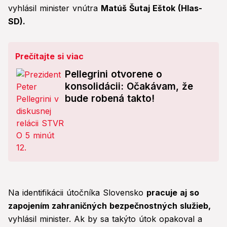
vyhlásil minister vnútra
Matúš Šutaj Eštok (Hlas-
SD).
Prečítajte si viac
Pellegrini otvorene o
konsolidácii: Očakávam, že
bude robená takto!
Na identifikácii útočníka Slovensko
pracuje aj so
zapojením zahraničných bezpečnostných služieb,
vyhlásil minister. Ak by sa takýto útok opakoval a