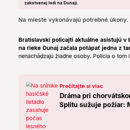
zakotvenej lodi na Dunaji.
Na mieste vykonávajú potrebné úkony.
Bratislavskí policajti aktuálne asistujú v
na rieke Dunaj začala potápať jedna z t
nenachádzajú žiadne osoby. Polícia o tom in
Prečítajte si viac
Dráma pri chorvátsko
Splitu sužuje požiar: