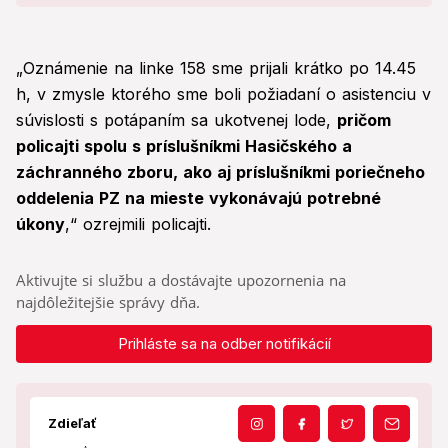
„Oznámenie na linke 158 sme prijali krátko po 14.45
h, v zmysle ktorého sme boli požiadaní o asistenciu v
súvislosti s potápaním sa ukotvenej lode,
pričom
policajti spolu s príslušníkmi Hasičského a
záchranného zboru, ako aj príslušníkmi poriečneho
oddelenia PZ na mieste vykonávajú potrebné
úkony
,“ ozrejmili policajti.
Aktivujte si službu a dostávajte upozornenia na
najdôležitejšie správy dňa.
Prihláste sa na odber notifikácií
Zdieľať