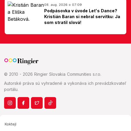
08. aug. 2026 o 07:09
Podpásovka v úvode Let's Dance?
Kristián Baran si nebral servítku: Ja
som stratil slová!
© 2010 - 2026 Ringier Slovakia Communities s.r.o.
Autorské práva sú vyhradené a vykonáva ich prevádzkovateľ
portálu.
Koktejl