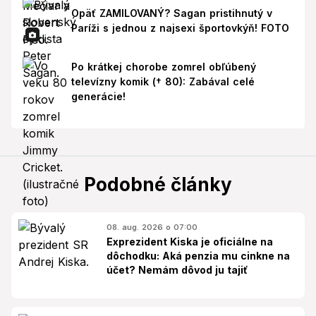
Opäť ZAMILOVANÝ? Sagan pristihnutý v
Paríži s jednou z najsexi športovkýň! FOTO
Po krátkej chorobe zomrel obľúbený
televízny komik († 80): Zabával celé
generácie!
Podobné články
08. aug. 2026 o 07:00
Exprezident Kiska je oficiálne na
dôchodku: Aká penzia mu cinkne na
účet? Nemám dôvod ju tajiť