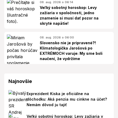
08. aug. 2026 o 06:14
Veľký sobotný horoskop: Levy
zažiaria v spoločnosti, jedno
znamenie si musí dať pozor na
skryté napätie!
08. aug. 2026 o 06:00
Slovensko nie je pripravené?!
Klimatologička Jarošová po
EXTRÉMOCH varuje: My sme boli
naučení, že vydržíme
Najnovšie
Exprezident Kiska je oficiálne na
dôchodku: Aká penzia mu cinkne na účet?
Nemám dôvod ju tajiť
Veľký sobotný horoskop: Levy zažiaria v