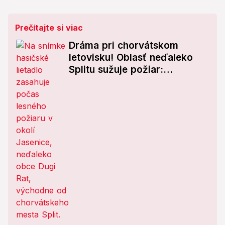
Prečítajte si viac
Dráma pri chorvátskom
letovisku! Oblasť neďaleko
Splitu sužuje požiar:
Ministerstvo varuje Slovákov