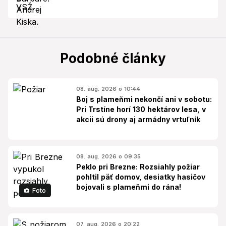
Podobné články
08. aug. 2026 o 10:44
Boj s plameňmi nekončí ani v sobotu:
Pri Trstíne horí 130 hektárov lesa, v
akcii sú drony aj armádny vrtuľník
08. aug. 2026 o 09:35
Peklo pri Brezne: Rozsiahly požiar
pohltil päť domov, desiatky hasičov
bojovali s plameňmi do rána!
Foto
07. aug. 2026 o 20:22