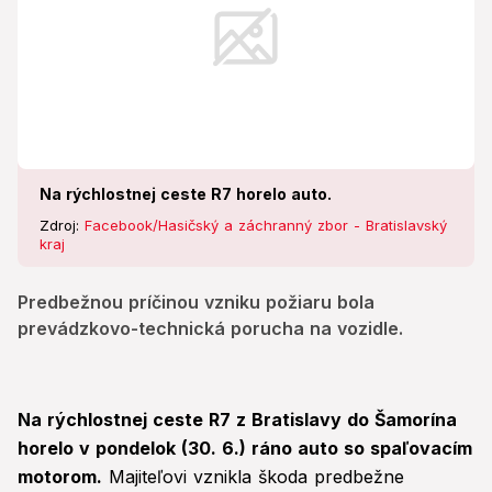
Na rýchlostnej ceste R7 horelo auto.
Zdroj:
Facebook/Hasičský a záchranný zbor - Bratislavský
kraj
Predbežnou príčinou vzniku požiaru bola
prevádzkovo-technická porucha na vozidle.
Na rýchlostnej ceste R7 z Bratislavy do Šamorína
horelo v pondelok (30. 6.) ráno auto so spaľovacím
motorom.
Majiteľovi vznikla škoda predbežne