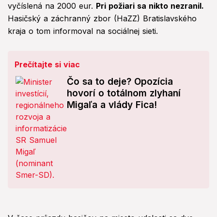
vyčíslená na 2000 eur.
Pri požiari sa nikto nezranil.
Hasičský a záchranný zbor (HaZZ) Bratislavského
kraja o tom informoval na sociálnej sieti.
Prečítajte si viac
Čo sa to deje? Opozícia
hovorí o totálnom zlyhaní
Migaľa a vlády Fica!