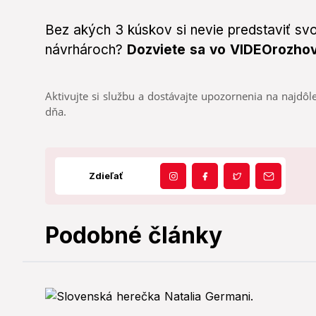
Bez akých 3 kúskov si nevie predstaviť svo
návrhároch?
Dozviete sa vo VIDEOrozhov
Aktivujte si službu a dostávajte upozornenia na najdôle
dňa.
Zdieľať
Podobné články