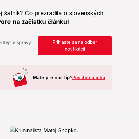
j šatník? Čo prezradila o slovenských
ore na začiatku článku!
žitejšie správy
Prihláste sa na odber
notifikácií
Máte pre nás tip?
Pošlite nám ho