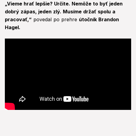
„
Vieme hrať lepšie? Určite. Nemôže to byť jeden
dobrý zápas, jeden zlý. Musíme držať spolu a
pracovať,
“
povedal po prehre
útočník Brandon
Hagel.