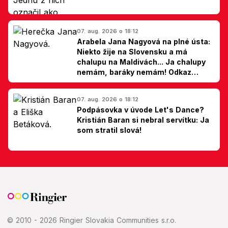
07. aug. 2026 o 18:12
Arabela Jana Nagyová na plné ústa:
Niekto žije na Slovensku a má
chalupu na Maldivách... Ja chalupy
nemám, baráky nemám! Odkaz
Slovákom
07. aug. 2026 o 18:12
Podpásovka v úvode Let's Dance?
Kristián Baran si nebral servítku: Ja
som stratil slová!
© 2010 - 2026 Ringier Slovakia Communities s.r.o.