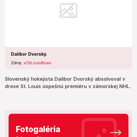
Dalibor Dvorský.
Zdroj:
x/StLouisBlues
Slovenský hokejista Dalibor Dvorský absolvoval v
drese St. Louis úspešnú premiéru v zámorskej NHL.
Fotogaléria