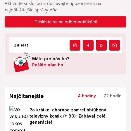
Aktivujte si službu a dostávajte upozornenia na
najdôležitejšie správy dňa.
Prihláste sa na odber notifikácií
Zdieľať
Máte pre nás tip?
Pošlite nám ho
Najčítanejšie
4 hodiny
72 hodín
Po krátkej chorobe zomrel obľúbený
televízny komik († 80): Zabával celé
generácie!