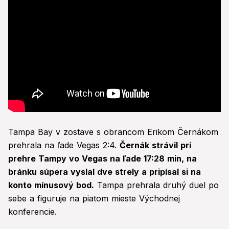
Tampa Bay v zostave s obrancom Erikom Černákom
prehrala na ľade Vegas 2:4.
Černák strávil pri
prehre Tampy vo Vegas na ľade 17:28 min, na
bránku súpera vyslal dve strely a pripísal si na
konto mínusový bod.
Tampa prehrala druhý duel po
sebe a figuruje na piatom mieste Východnej
konferencie.