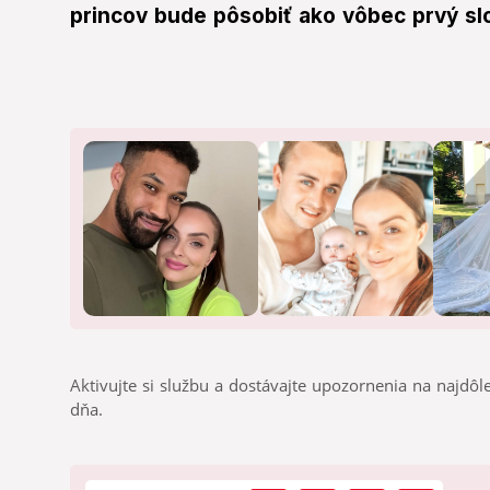
princov bude pôsobiť ako vôbec prvý slov
Aktivujte si službu a dostávajte upozornenia na najdôle
dňa.