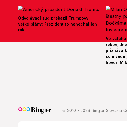
Odvolávací súd prekazil Trumpovy
veľké plány: Prezident to nenechal len
tak
Vo vzťahu
rokov, dn
priznáva k
som vedel,
hovorí Mil
© 2010 - 2026 Ringier Slovakia Co