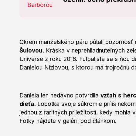
Okrem manželského páru pútali pozornosť 
Šulovou.
Kráska v neprehliadnuteľných zel
Universe z roku 2016. Futbalista sa s ňou
Danielou Nízlovou, s ktorou má trojročnú d
Daniela len nedávno potvrdila
vzťah s her
dieťa.
Lobotka svoje súkromie príliš nekome
jednou z raritných príležitostí, kedy mohla 
Fotky nájdete v galérii pod článkom.