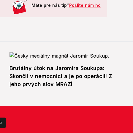
Máte pre nás tip?
Pošlite nám ho
Brutálny útok na Jaromíra Soukupa:
Skončil v nemocnici a je po operácii! Z
jeho prvých slov MRAZÍ
p