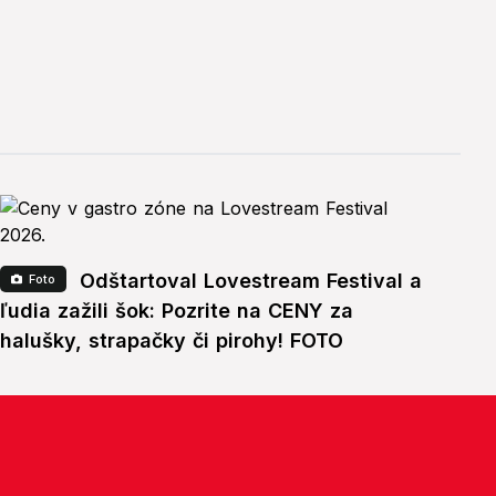
Odštartoval Lovestream Festival a
Foto
ľudia zažili šok: Pozrite na CENY za
halušky, strapačky či pirohy! FOTO