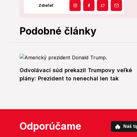
Zdieľať
Podobné články
Odvolávací súd prekazil Trumpovy veľké
plány: Prezident to nenechal len tak
Odporúčame
🔥
Náš ti