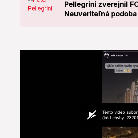
Pellegrini zverejnil F
Neuveriteľná podoba 
Tento video súbor
(kód chyby: 2320