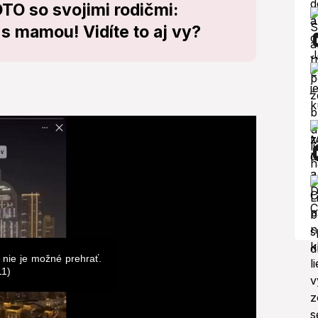
OTO so svojimi rodičmi:
s mamou! Vidíte to aj vy?
 nie je možné prehrať.
11)