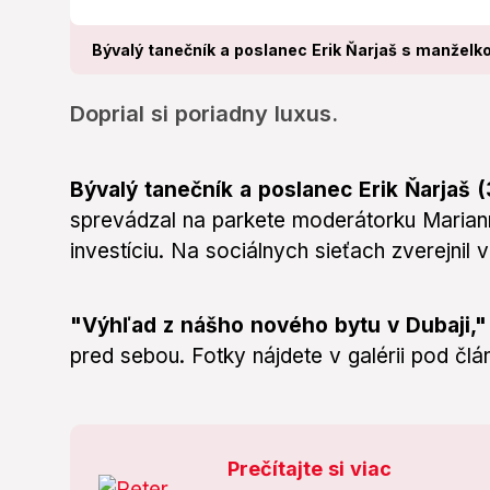
Bývalý tanečník a poslanec Erik Ňarjaš s manželko
Doprial si poriadny luxus.
Bývalý tanečník a poslanec Erik Ňarjaš (
sprevádzal na parkete moderátorku Mariann
investíciu. Na sociálnych sieťach zverejnil 
"Výhľad z nášho nového bytu v Dubaji,
pred sebou. Fotky nájdete v galérii pod čl
Prečítajte si viac