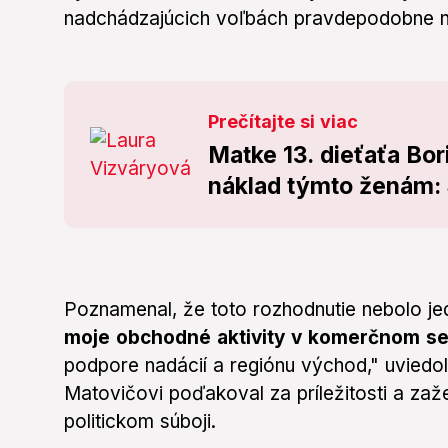
nadchádzajúcich voľbách pravdepodobne n
Prečítajte si viac
Matke 13. dieťaťa Bori
náklad týmto ženám: S
Poznamenal, že toto rozhodnutie nebolo je
moje obchodné aktivity v komerčnom se
podpore nadácií a regiónu východ," uviedol 
Matovičovi poďakoval za príležitosti a za
politickom súboji.