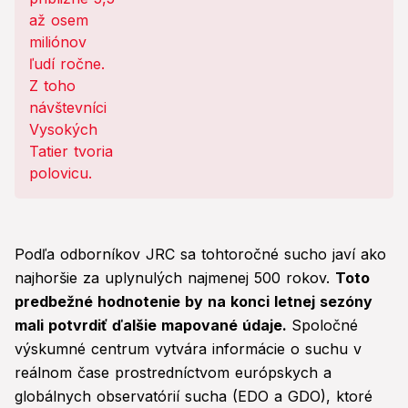
Podľa odborníkov JRC sa tohtoročné sucho javí ako
najhoršie za uplynulých najmenej 500 rokov.
Toto
predbežné hodnotenie by na konci letnej sezóny
mali potvrdiť ďalšie mapované údaje.
Spoločné
výskumné centrum vytvára informácie o suchu v
reálnom čase prostredníctvom európskych a
globálnych observatórií sucha (EDO a GDO), ktoré