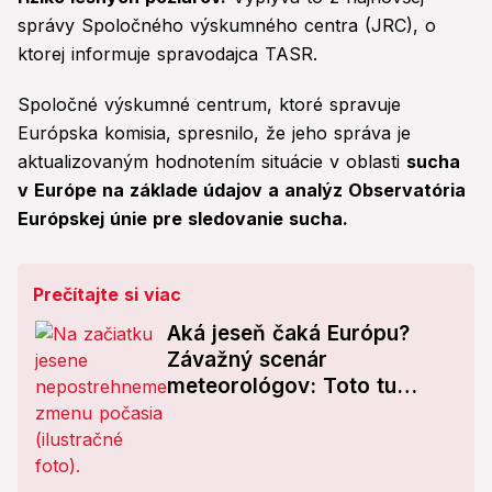
správy Spoločného výskumného centra (JRC), o
ktorej informuje spravodajca TASR.
Spoločné výskumné centrum, ktoré spravuje
Európska komisia, spresnilo, že jeho správa je
aktualizovaným hodnotením situácie v oblasti
sucha
v Európe na základe údajov a analýz Observatória
Európskej únie pre sledovanie sucha.
Prečítajte si viac
Aká jeseň čaká Európu?
Závažný scenár
meteorológov: Toto tu
nebolo celé dekády