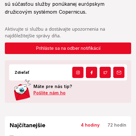
sú súčasťou služby ponúkanej európskym
družicovým systémom Copernicus.
Aktivujte si službu a dostávajte upozornenia na
najdôležitejšie správy dňa.
Prihláste sa na odber notifikácií
Zdieľať
Máte pre nás tip?
Pošlite nám ho
Najčítanejšie
4 hodiny
72 hodín