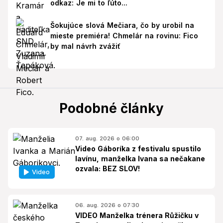
odkaz: Je mi to ľúto...
Šokujúce slová Mečiara, čo by urobil na
mieste premiéra! Chmelár na rovinu: Fico
by mal návrh zvážiť
Podobné články
07. aug. 2026 o 06:00
Video Gáboríka z festivalu spustilo
lavínu, manželka Ivana sa nečakane
ozvala: BEZ SLOV!
Video
06. aug. 2026 o 07:30
VIDEO Manželka trénera Růžičku v