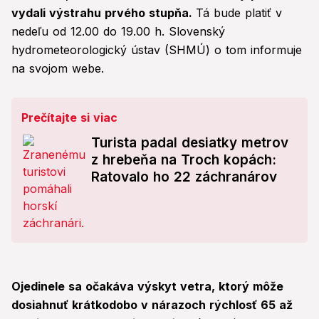
vydali výstrahu prvého stupňa.
Tá bude platiť v
nedeľu od 12.00 do 19.00 h. Slovenský
hydrometeorologický ústav (SHMÚ) o tom informuje
na svojom webe.
Prečítajte si viac
Turista padal desiatky metrov
z hrebeňa na Troch kopách:
Ratovalo ho 22 záchranárov
Ojedinele sa očakáva výskyt vetra, ktorý môže
dosiahnuť krátkodobo v nárazoch rýchlosť 65 až