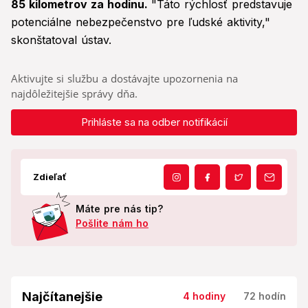
85 kilometrov za hodinu.
"Táto rýchlosť predstavuje
potenciálne nebezpečenstvo pre ľudské aktivity,"
skonštatoval ústav.
Aktivujte si službu a dostávajte upozornenia na
najdôležitejšie správy dňa.
Prihláste sa na odber notifikácií
Zdieľať
Máte pre nás tip?
Pošlite nám ho
Najčítanejšie
4 hodiny
72 hodín