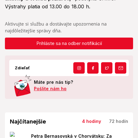
Výstrahy platia od 13.00 do 18.00 h.
Aktivujte si službu a dostávajte upozornenia na
najdôležitejšie správy dňa.
Prihláste sa na odber notifikácií
Zdieľať
Máte pre nás tip?
Pošlite nám ho
Najčítanejšie
4 hodiny
72 hodín
Petra Bernasovská v Chorvátsku: Za