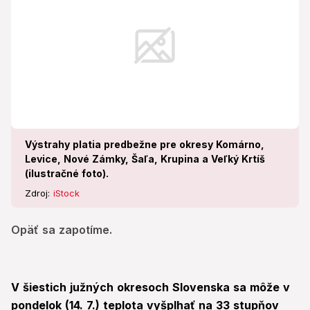
Výstrahy platia predbežne pre okresy Komárno,
Levice, Nové Zámky, Šaľa, Krupina a Veľký Krtíš
(ilustračné foto).
Zdroj:
iStock
Opäť sa zapotíme.
V šiestich južných okresoch Slovenska sa môže v
pondelok (14. 7.) teplota vyšplhať na 33 stupňov