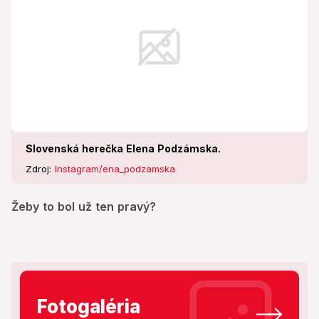
Slovenská herečka Elena Podzámska.
Zdroj:
Instagram/ena_podzamska
Žeby to bol už ten pravý?
Fotogaléria