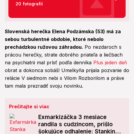
20 fotografií
Slovenská herečka Elena Podzámska (53) má za
sebou turbulentné obdobie, ktoré nebolo
prechádzkou ružovou záhradou.
Po nezdaroch s
prácou herečky, strate dobrého priateľa a liečbach
na psychiatrii mal prísť podľa denníka
Plus jeden deň
obrat a dokonca sobáš! Umelkyňa prijala pozvanie do
relácie V siedmom nebi s Vilom Rozborilom a práve
tam mala prezradiť svoju novinku.
Prečítajte si viac
Exmarkizáčka 3 mesiace
randila s cudzincom, prišlo
šokujúce odhalenie: Stankin