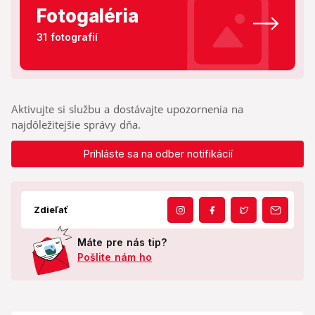
Fotogaléria
31 fotografií
Aktivujte si službu a dostávajte upozornenia na
najdôležitejšie správy dňa.
Prihláste sa na odber notifikácií
Zdieľať
Máte pre nás tip?
Pošlite nám ho