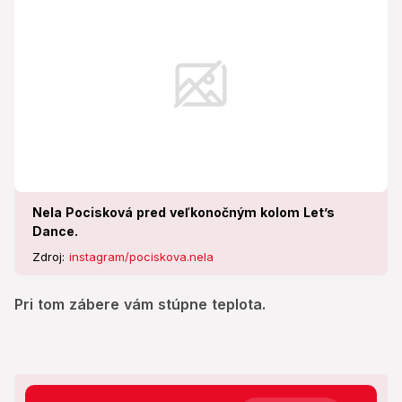
Nela Pocisková pred veľkonočným kolom Let’s
Dance.
Zdroj:
instagram/pociskova.nela
Pri tom zábere vám stúpne teplota.