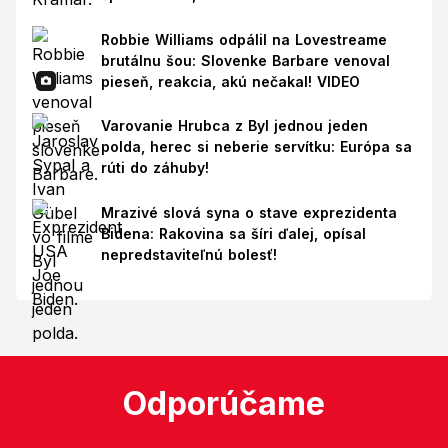
Robbie Williams odpálil na Lovestreame
brutálnu šou: Slovenke Barbare venoval
pieseň, reakcia, akú nečakal! VIDEO
Varovanie Hrubca z Byl jednou jeden
polda, herec si neberie servítku: Európa sa
rúti do záhuby!
Mrazivé slová syna o stave exprezidenta
Bidena: Rakovina sa šíri ďalej, opísal
nepredstaviteľnú bolesť!
Odporúčame