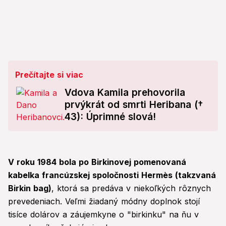
Prečítajte si viac
Vdova Kamila prehovorila
prvýkrát od smrti Heribana (†
43): Úprimné slová!
V roku 1984 bola po Birkinovej pomenovaná
kabelka francúzskej spoločnosti Hermès (takzvaná
Birkin bag)
, ktorá sa predáva v niekoľkých rôznych
prevedeniach. Veľmi žiadaný módny doplnok stojí
tisíce dolárov a záujemkyne o "birkinku" na ňu v