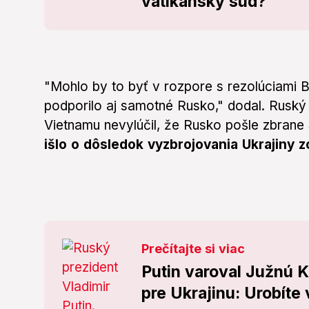
vatikánsky súd?
"Mohlo by to byť v rozpore s rezolúciami 
podporilo aj samotné Rusko," dodal. Ruský
Vietnamu nevylúčil, že Rusko pošle zbrane
išlo o dôsledok vyzbrojovania Ukrajiny 
Prečítajte si viac
Putin varoval Južnú 
pre Ukrajinu: Urobíte