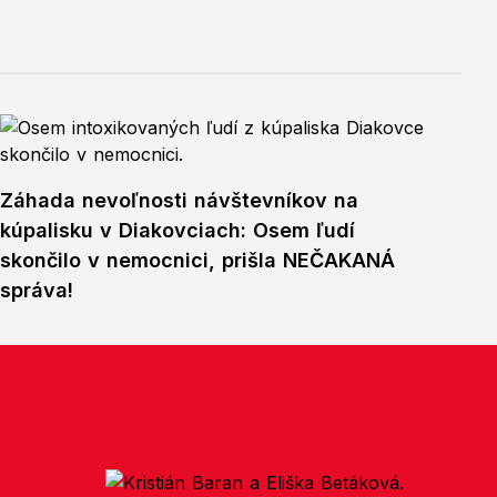
Záhada nevoľnosti návštevníkov na
kúpalisku v Diakovciach: Osem ľudí
skončilo v nemocnici, prišla NEČAKANÁ
správa!