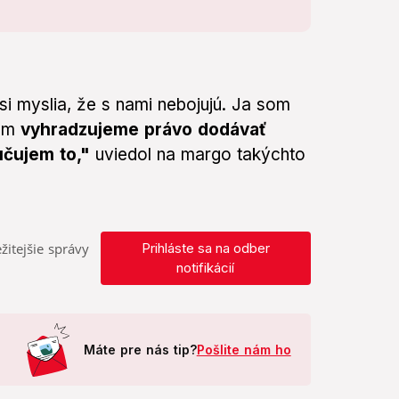
, si myslia, že s nami nebojujú. Ja som
tom
vyhradzujeme právo dodávať
učujem to,"
uviedol na margo takýchto
žitejšie správy
Prihláste sa na odber
notifikácií
Máte pre nás tip?
Pošlite nám ho