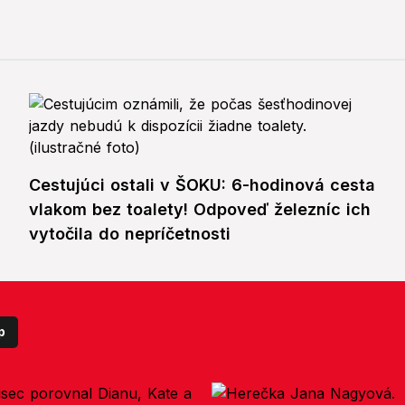
Cestujúci ostali v ŠOKU: 6-hodinová cesta
vlakom bez toalety! Odpoveď železníc ich
vytočila do nepríčetnosti
p