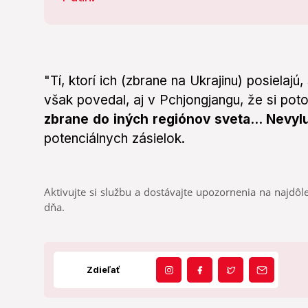
"Tí, ktorí ich (zbrane na Ukrajinu) posielajú
však povedal, aj v Pchjongjangu, že si po
zbrane do iných regiónov sveta... Nevyl
potenciálnych zásielok.
Aktivujte si službu a dostávajte upozornenia na najdôle
dňa.
Zdieľať