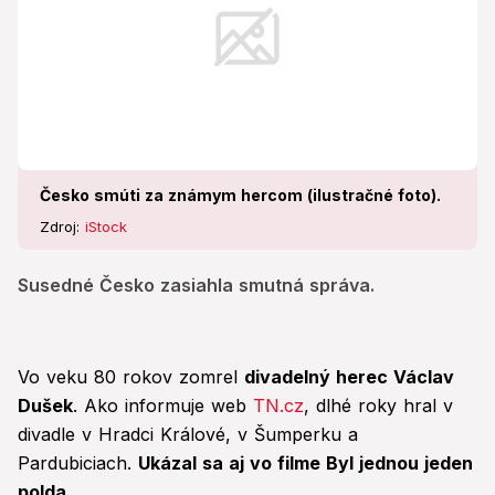
Česko smúti za známym hercom (ilustračné foto).
Zdroj:
iStock
Susedné Česko zasiahla smutná správa.
Vo veku 80 rokov zomrel
divadelný herec Václav
Dušek
. Ako informuje web
TN.cz
, dlhé roky hral v
divadle v Hradci Králové, v Šumperku a
Pardubiciach.
Ukázal sa aj vo filme Byl jednou jeden
polda.