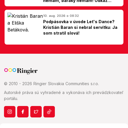
nemám, baráky nemám! Odkaz
Slovákom
10. aug. 2026 o 08:32
Podpásovka v úvode Let's Dance?
Kristián Baran si nebral servítku: Ja
som stratil slová!
© 2010 - 2026 Ringier Slovakia Communities s.r.o.
Autorské práva sú vyhradené a vykonáva ich prevádzkovateľ
portálu.