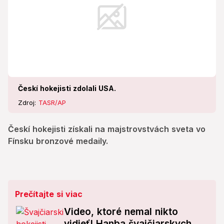
Českí hokejisti zdolali USA.
Zdroj:
TASR/AP
Českí hokejisti získali na majstrovstvách sveta vo
Fínsku bronzové medaily.
Prečítajte si viac
Video, ktoré nemal nikto
vidieť! Hanba švajčiarskych