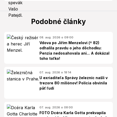
Podobné články
08. aug. 2026 o 09:00
Vdova po Jiřím Menzelovi († 82)
odhalila pravdu o jeho dôchodku:
Penzia nedosahovala ani... A dokázal
toho toľko!
07. aug. 2026 o 18:14
U exriaditeľa Správy železníc našli v
trezore 80 miliónov! Polícia obvinila
päť ľudí
07. aug. 2026 o 08:00
FOTO Dcéra Karla Gotta prekvapila