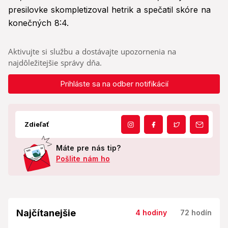
presilovke skompletizoval hetrik a spečatil skóre na
konečných 8:4.
Aktivujte si službu a dostávajte upozornenia na
najdôležitejšie správy dňa.
Prihláste sa na odber notifikácií
Zdieľať
Máte pre nás tip?
Pošlite nám ho
Najčítanejšie
4 hodiny
72 hodín