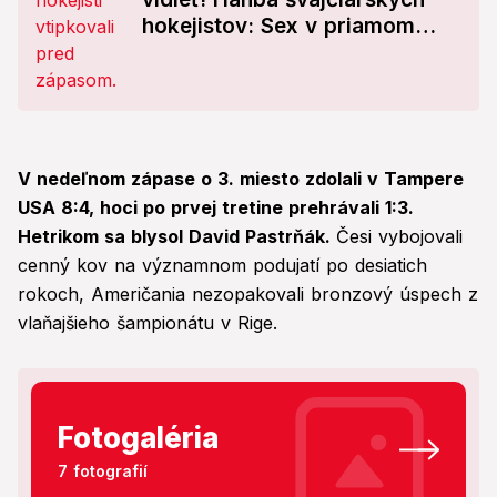
hokejistov: Sex v priamom
prenose?
V nedeľnom zápase o 3. miesto zdolali v Tampere
USA 8:4, hoci po prvej tretine prehrávali 1:3.
Hetrikom sa blysol David Pastrňák.
Česi vybojovali
cenný kov na významnom podujatí po desiatich
rokoch, Američania nezopakovali bronzový úspech z
vlaňajšieho šampionátu v Rige.
Fotogaléria
7 fotografií