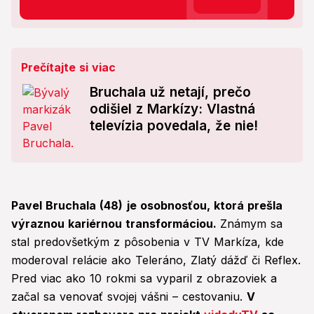
Prečítajte si viac
Bruchala už netají, prečo
odišiel z Markízy: Vlastná
televízia povedala, že nie!
Pavel Bruchala (48)
je osobnosťou, ktorá prešla
výraznou kariérnou transformáciou.
Známym sa
stal predovšetkým z pôsobenia v TV Markíza, kde
moderoval relácie ako Teleráno, Zlatý dážď či Reflex.
Pred viac ako 10 rokmi sa vyparil z obrazoviek a
začal sa venovať svojej vášni – cestovaniu.
V