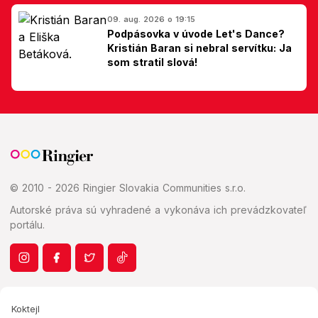
09. aug. 2026 o 19:15
Podpásovka v úvode Let's Dance?
Kristián Baran si nebral servítku: Ja
som stratil slová!
© 2010 - 2026 Ringier Slovakia Communities s.r.o.
Autorské práva sú vyhradené a vykonáva ich prevádzkovateľ
portálu.
Koktejl