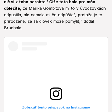
nič si z toho nerobte.‘ Čiže toto bolo pre mňa
dôležité,
že Marika Gombitová mi to v úvodzovkách
odpustila, ale nemala mi čo odpúšťať, pretože je to
prirodzené, že sa človek môže pomýliť,“ dodal
Bruchala.