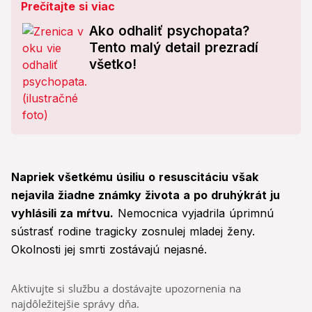
Prečítajte si viac
Ako odhaliť psychopata?
Tento malý detail prezradí
všetko!
Napriek všetkému úsiliu o resuscitáciu však
nejavila žiadne známky života a po druhýkrát ju
vyhlásili za mŕtvu.
Nemocnica vyjadrila úprimnú
sústrasť rodine tragicky zosnulej mladej ženy.
Okolnosti jej smrti zostávajú nejasné.
Aktivujte si službu a dostávajte upozornenia na
najdôležitejšie správy dňa.