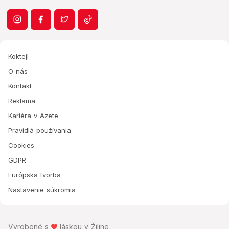
Koktejl
O nás
Kontakt
Reklama
Kariéra v Azete
Pravidlá používania
Cookies
GDPR
Európska tvorba
Nastavenie súkromia
Vyrobené s
láskou v Žiline