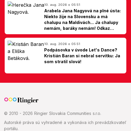
10. aug. 2026 o 05:51
Arabela Jana Nagyová na plné ústa:
Niekto žije na Slovensku a má
chalupu na Maldivách... Ja chalupy
nemám, baráky nemám! Odkaz
Slovákom
10. aug. 2026 o 05:51
Podpásovka v úvode Let's Dance?
Kristián Baran si nebral servítku: Ja
som stratil slová!
© 2010 - 2026 Ringier Slovakia Communities s.r.o.
Autorské práva sú vyhradené a vykonáva ich prevádzkovateľ
portálu.