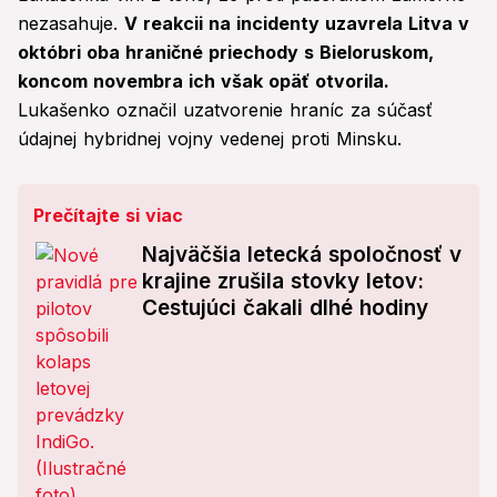
nezasahuje.
V reakcii na incidenty uzavrela Litva v
októbri oba hraničné priechody s Bieloruskom,
koncom novembra ich však opäť otvorila.
Lukašenko označil uzatvorenie hraníc za súčasť
údajnej hybridnej vojny vedenej proti Minsku.
Prečítajte si viac
Najväčšia letecká spoločnosť v
krajine zrušila stovky letov:
Cestujúci čakali dlhé hodiny