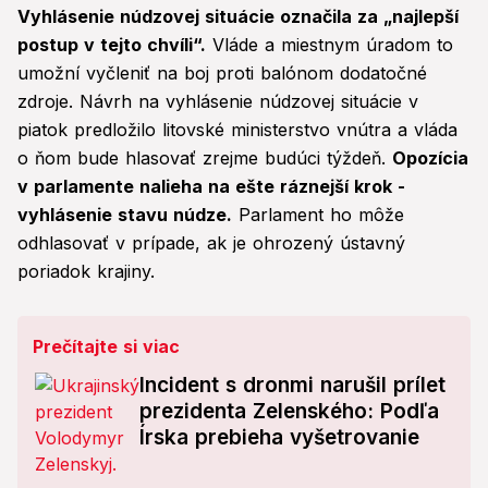
Vyhlásenie núdzovej situácie označila za „najlepší
postup v tejto chvíli“.
Vláde a miestnym úradom to
umožní vyčleniť na boj proti balónom dodatočné
zdroje. Návrh na vyhlásenie núdzovej situácie v
piatok predložilo litovské ministerstvo vnútra a vláda
o ňom bude hlasovať zrejme budúci týždeň.
Opozícia
v parlamente nalieha na ešte ráznejší krok -
vyhlásenie stavu núdze.
Parlament ho môže
odhlasovať v prípade, ak je ohrozený ústavný
poriadok krajiny.
Prečítajte si viac
Incident s dronmi narušil prílet
prezidenta Zelenského: Podľa
Írska prebieha vyšetrovanie