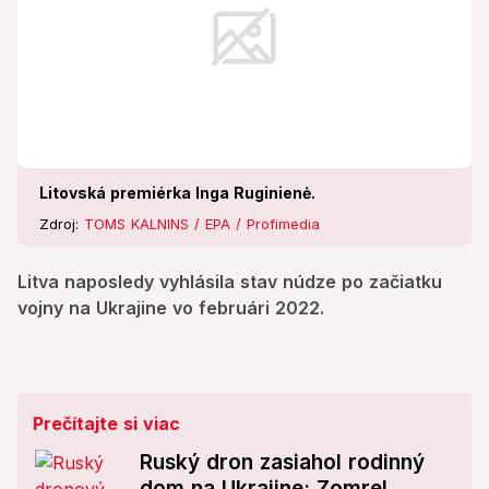
Litovská premiérka Inga Ruginienė.
Zdroj:
TOMS KALNINS / EPA / Profimedia
Litva naposledy vyhlásila stav núdze po začiatku
vojny na Ukrajine vo februári 2022.
Prečítajte si viac
Ruský dron zasiahol rodinný
dom na Ukrajine: Zomrel