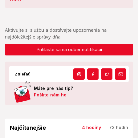
Aktivujte si službu a dostávajte upozornenia na
najdôležitejšie správy dňa.
Prihláste sa na odber notifikácií
Zdieľať
Máte pre nás tip?
Pošlite nám ho
Najčítanejšie
4 hodiny
72 hodín