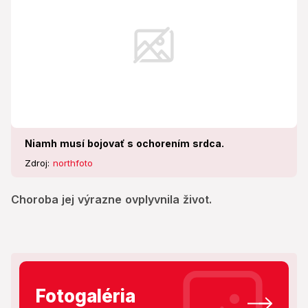
Niamh musí bojovať s ochorením srdca.
Zdroj:
northfoto
Choroba jej výrazne ovplyvnila život.
Fotogaléria