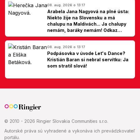
08. aug. 2026 o 13:17
Arabela Jana Nagyová na plné ústa:
Niekto žije na Slovensku a má
chalupu na Maldivách... Ja chalupy
nemám, baráky nemám! Odkaz
Slovákom
08. aug. 2026 o 13:17
Podpásovka v úvode Let's Dance?
Kristián Baran si nebral servítku: Ja
som stratil slová!
© 2010 - 2026 Ringier Slovakia Communities s.r.o.
Autorské práva sú vyhradené a vykonáva ich prevádzkovateľ
portálu.