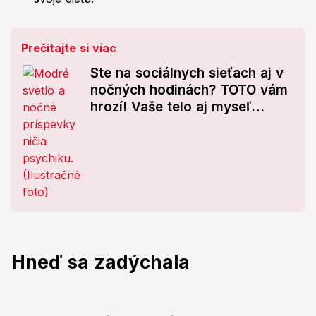
Prečítajte si viac
Ste na sociálnych sieťach aj v
nočných hodinách? TOTO vám
hrozí! Vaše telo aj myseľ
zaplatia cenu
Hneď sa zadýchala