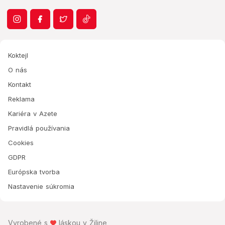
Koktejl
O nás
Kontakt
Reklama
Kariéra v Azete
Pravidlá používania
Cookies
GDPR
Európska tvorba
Nastavenie súkromia
Vyrobené s
láskou v Žiline