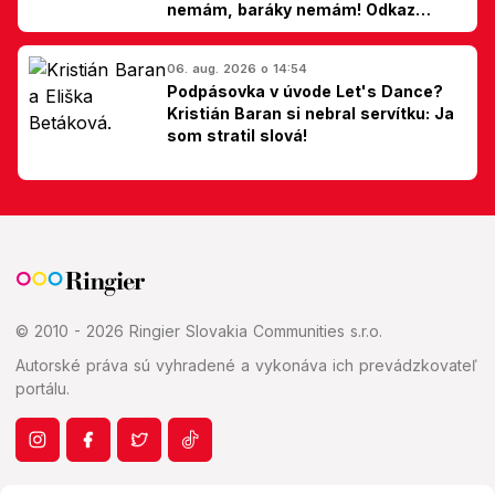
nemám, baráky nemám! Odkaz
Slovákom
06. aug. 2026 o 14:54
Podpásovka v úvode Let's Dance?
Kristián Baran si nebral servítku: Ja
som stratil slová!
© 2010 - 2026 Ringier Slovakia Communities s.r.o.
Autorské práva sú vyhradené a vykonáva ich prevádzkovateľ
portálu.