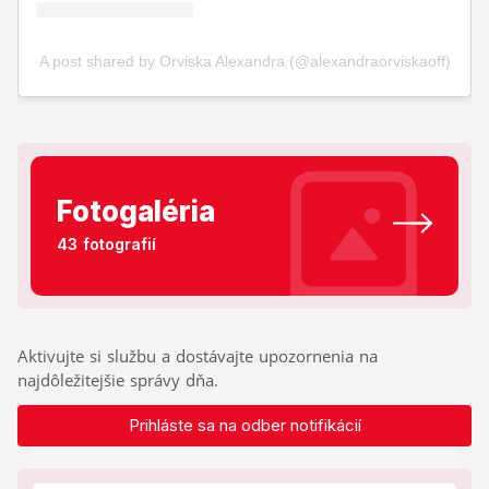
Fotogaléria
43 fotografií
Aktivujte si službu a dostávajte upozornenia na
najdôležitejšie správy dňa.
Prihláste sa na odber notifikácií