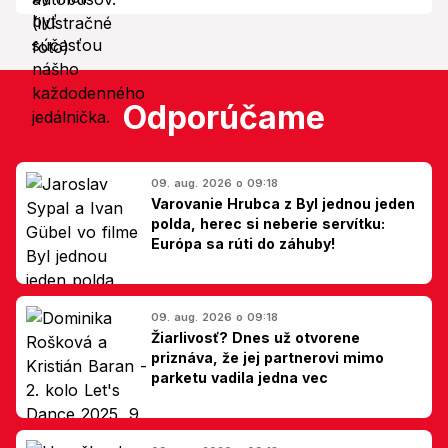
Odporúčame
09. aug. 2026 o 09:18
Varovanie Hrubca z Byl jednou jeden
polda, herec si neberie servítku:
Európa sa rúti do záhuby!
09. aug. 2026 o 09:18
Žiarlivosť? Dnes už otvorene
priznáva, že jej partnerovi mimo
parketu vadila jedna vec