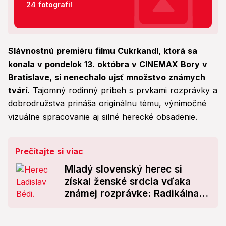
24 fotografií
Slávnostnú premiéru filmu Cukrkandl, ktorá sa
konala v pondelok 13. októbra v CINEMAX Bory v
Bratislave, si nenechalo ujsť množstvo známych
tvárí.
Tajomný rodinný príbeh s prvkami rozprávky a
dobrodružstva prináša originálnu tému, výnimočné
vizuálne spracovanie aj silné herecké obsadenie.
Prečítajte si viac
Mladý slovenský herec si
získal ženské srdcia vďaka
známej rozprávke: Radikálna
ZMENA!