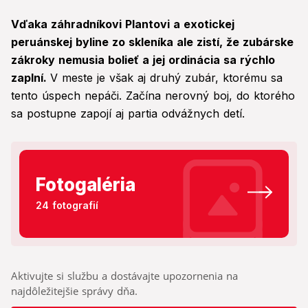
Vďaka záhradníkovi Plantovi a exotickej
peruánskej byline zo skleníka ale zistí, že zubárske
zákroky nemusia bolieť a jej ordinácia sa rýchlo
zaplní.
V meste je však aj druhý zubár, ktorému sa
tento úspech nepáči. Začína nerovný boj, do ktorého
sa postupne zapojí aj partia odvážnych detí.
Fotogaléria
24 fotografií
Aktivujte si službu a dostávajte upozornenia na
najdôležitejšie správy dňa.