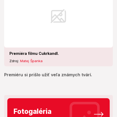
Premiéra filmu Cukrkandl.
Zdroj:
Matej Španka
Premiéru si prišlo užiť veľa známych tvárí.
Fotogaléria