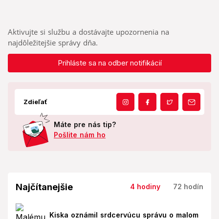
Aktivujte si službu a dostávajte upozornenia na
najdôležitejšie správy dňa.
Prihláste sa na odber notifikácií
Zdieľať
Máte pre nás tip?
Pošlite nám ho
Najčítanejšie
4 hodiny
72 hodín
Kiska oznámil srdcervúcu správu o malom