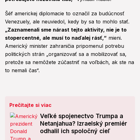
Šéf americkej diplomacie to označil za budúcnosť
Venezuely, ale neuviedol, kedy by sa to mohlo stať.
„Zaznamenali sme nárast tejto aktivity, nie je to
stopercentné, ale musí to naďalej rásť,“
mieni.
Americký minister zahraničia pripomenul potrebu
politických strán „organizovať sa a mobilizovať sa,
pretože sa nemôžete zúčastniť na voľbách, ak ste na
to nemali čas“.
Prečítajte si viac
Veľké spojenectvo Trumpa a
Netanjahua? Izraelský premiér
odhalil ich spoločný cieľ