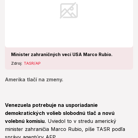
Minister zahraničných vecí USA Marco Rubio.
Zdroj:
TASR/AP
Amerika tlačí na zmeny.
Venezuela potrebuje na usporiadanie
demokratických volieb slobodnú tlač a novú
volebnú komisiu
. Uviedol to v stredu americký
minister zahraničia Marco Rubio, píše TASR podľa
správy agentúry AFP.