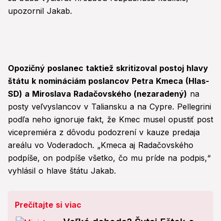
upozornil Jakab.
Opozičný poslanec taktiež skritizoval postoj hlavy
štátu k nomináciám poslancov Petra Kmeca (Hlas-
SD) a Miroslava Radačovského (nezaradený)
na
posty veľvyslancov v Taliansku a na Cypre. Pellegrini
podľa neho ignoruje fakt, že Kmec musel opustiť post
vicepremiéra z dôvodu podozrení v kauze predaja
areálu vo Voderadoch. „Kmeca aj Radačovského
podpíše, on podpíše všetko, čo mu príde na podpis,“
vyhlásil o hlave štátu Jakab.
Prečítajte si viac