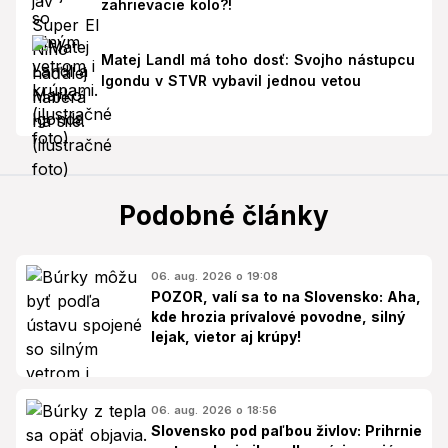
zahrievacie kolo?!
Matej Landl má toho dosť: Svojho nástupcu
Igondu v STVR vybavil jednou vetou
Podobné články
06. aug. 2026 o 19:08
POZOR, valí sa to na Slovensko: Aha,
kde hrozia prívalové povodne, silný
lejak, vietor aj krúpy!
06. aug. 2026 o 18:56
Slovensko pod paľbou živlov: Prihrnie