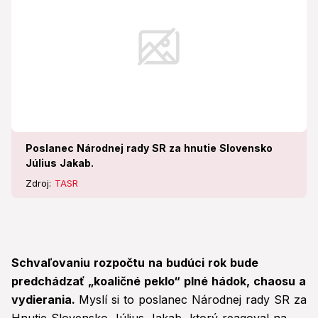
Poslanec Národnej rady SR za hnutie Slovensko
Július Jakab.
Zdroj:
TASR
Schvaľovaniu rozpočtu na budúci rok bude
predchádzať „koaličné peklo“ plné hádok, chaosu a
vydierania.
Myslí si to poslanec Národnej rady SR za