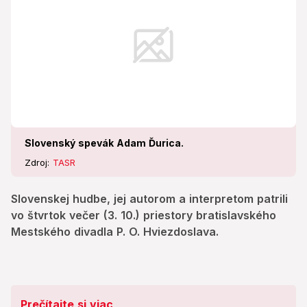
Slovenský spevák Adam Ďurica.
Zdroj:
TASR
Slovenskej hudbe, jej autorom a interpretom patrili
vo štvrtok večer (3. 10.) priestory bratislavského
Mestského divadla P. O. Hviezdoslava.
Prečítajte si viac