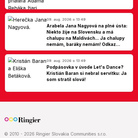
09. aug. 2026 o 13:49
Arabela Jana Nagyová na plné ústa:
Niekto žije na Slovensku a má
chalupu na Maldivách... Ja chalupy
nemám, baráky nemám! Odkaz
Slovákom
09. aug. 2026 o 13:49
Podpásovka v úvode Let's Dance?
Kristián Baran si nebral servítku: Ja
som stratil slová!
© 2010 - 2026 Ringier Slovakia Communities s.r.o.