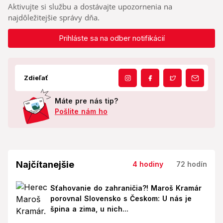
Aktivujte si službu a dostávajte upozornenia na
najdôležitejšie správy dňa.
Prihláste sa na odber notifikácií
Zdieľať
Máte pre nás tip?
Pošlite nám ho
Najčítanejšie
4 hodiny
72 hodín
Sťahovanie do zahraničia?! Maroš Kramár
porovnal Slovensko s Českom: U nás je
špina a zima, u nich...