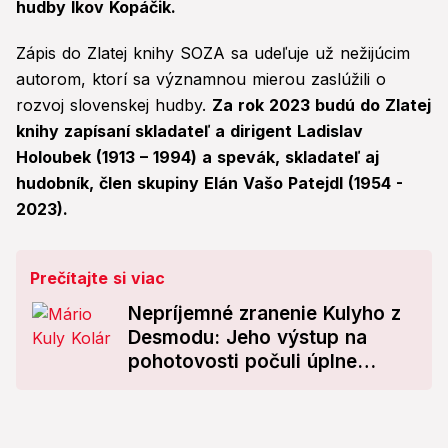
hudby Ikov Kopáčik.
Zápis do Zlatej knihy SOZA sa udeľuje už nežijúcim
autorom, ktorí sa významnou mierou zaslúžili o
rozvoj slovenskej hudby.
Za rok 2023 budú do Zlatej
knihy zapísaní skladateľ a dirigent Ladislav
Holoubek (1913 – 1994) a spevák, skladateľ aj
hudobník, člen skupiny Elán Vašo Patejdl (1954 -
2023).
Prečítajte si viac
Nepríjemné zranenie Kulyho z
Desmodu: Jeho výstup na
pohotovosti počuli úplne
všetci!