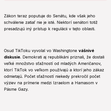
Zákon teraz poputuje do Senátu, kde však jeho
schválenie zatiaľ nie je isté. Niektorí senátori totiž
presadzujú iný prístup k regulácii v tejto oblasti.
Osud TikToku vyvolal vo Washingtone
vášnivé
diskusie
. Demokrati aj republikáni priznali, že dostali
veľké množstvo sťažností od mladých Američanov,
ktorí TikTok vo veľkom používajú a ktorí jeho zákaz
odmietajú. Počet sťažností niekedy prekročil počet
výziev na prímerie medzi Izraelom a Hamasom v
Pásme Gazy.