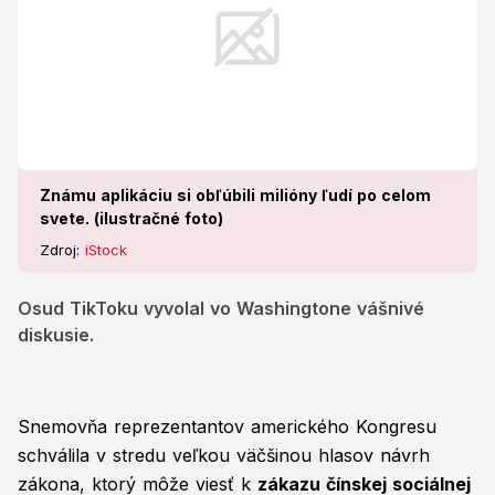
Známu aplikáciu si obľúbili milióny ľudí po celom
svete. (ilustračné foto)
Zdroj:
iStock
Osud TikToku vyvolal vo Washingtone vášnivé
diskusie.
Snemovňa reprezentantov amerického Kongresu
schválila v stredu veľkou väčšinou hlasov návrh
zákona, ktorý môže viesť k
zákazu čínskej sociálnej