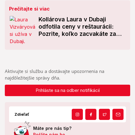
Prečítajte si viac
Kollárova Laura v Dubaji
odfotila ceny v reštaurácii:
Pozrite, koľko zacvakáte za
sviečkovú!
Aktivujte si službu a dostávajte upozornenia na
najdôležitejšie správy dňa.
Prihláste sa na odber notifikácií
Zdieľať
Máte pre nás tip?
Pošlite nám ho