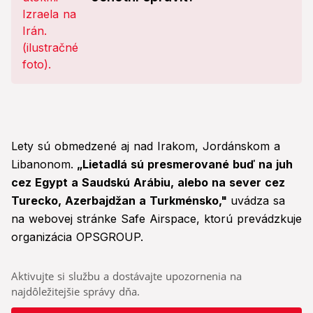
Lety sú obmedzené aj nad Irakom, Jordánskom a
Libanonom.
„Lietadlá sú presmerované buď na juh
cez Egypt a Saudskú Arábiu, alebo na sever cez
Turecko, Azerbajdžan a Turkménsko,"
uvádza sa
na webovej stránke Safe Airspace, ktorú prevádzkuje
organizácia OPSGROUP.
Aktivujte si službu a dostávajte upozornenia na
najdôležitejšie správy dňa.