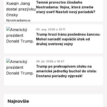
Temné proroctvo čínskeho
Nostradama: Vojna, ktorá zmetie
starý svet! Nastolí nový poriadok?
03. aug. 2026 o 23:11
Trump hrozí Iránu poslednou šancou:
Mohol nariadiť najväčší útok od
druhej svetovej vojny
29. júl. 2026 o 16:47
Trump po prekvapivom útoku na
americké jednotky buchol do stola:
Dostanú poriadny výprask!
Najnovšie