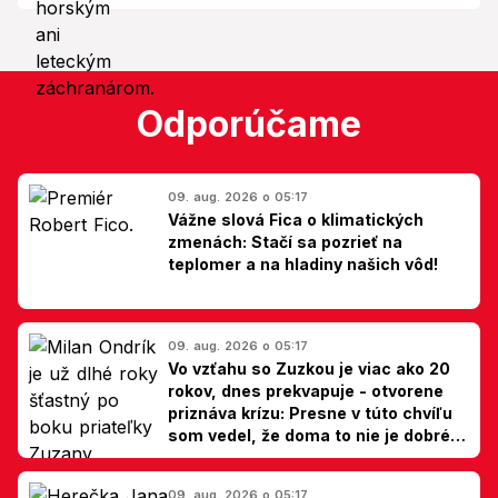
Odporúčame
09. aug. 2026 o 05:17
Vážne slová Fica o klimatických
zmenách: Stačí sa pozrieť na
teplomer a na hladiny našich vôd!
09. aug. 2026 o 05:17
Vo vzťahu so Zuzkou je viac ako 20
rokov, dnes prekvapuje - otvorene
priznáva krízu: Presne v túto chvíľu
som vedel, že doma to nie je dobré,
hovorí Milan Ondrík
09. aug. 2026 o 05:17