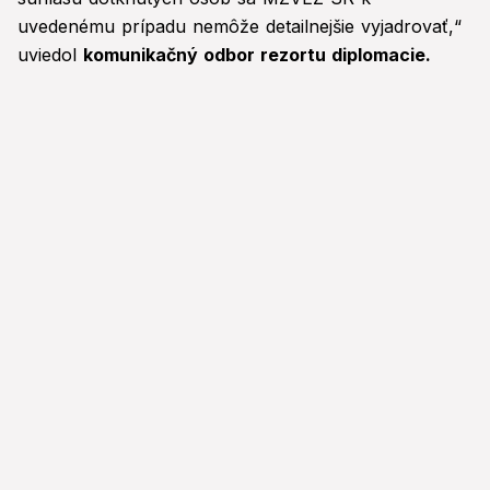
uvedenému prípadu nemôže detailnejšie vyjadrovať,“
uviedol
komunikačný odbor rezortu diplomacie.