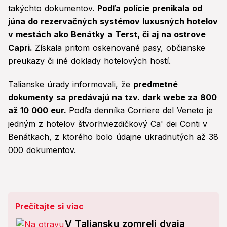
takýchto dokumentov.
Podľa polície prenikala od
júna do rezervačných systémov luxusných hotelov
v mestách ako Benátky a Terst, či aj na ostrove
Capri.
Získala pritom oskenované pasy, občianske
preukazy či iné doklady hotelových hostí.
Talianske úrady informovali, že
predmetné
dokumenty sa predávajú na tzv. dark webe za 800
až 10 000 eur.
Podľa denníka Corriere del Veneto je
jedným z hotelov štvorhviezdičkový Ca' dei Conti v
Benátkach, z ktorého bolo údajne ukradnutých až 38
000 dokumentov.
Prečítajte si viac
V Taliansku zomreli dvaja