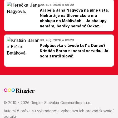
09. aug. 2026 o 09:29
Arabela Jana Nagyová na plné ústa:
Niekto žije na Slovensku a má
chalupu na Maldivách... Ja chalupy
nemám, baráky nemám! Odkaz
Slovákom
09. aug. 2026 o 09:29
Podpásovka v úvode Let's Dance?
Kristián Baran si nebral servítku: Ja
som stratil slová!
© 2010 - 2026 Ringier Slovakia Communities s.r.o.
Autorské práva sú vyhradené a vykonáva ich prevádzkovateľ
portálu.