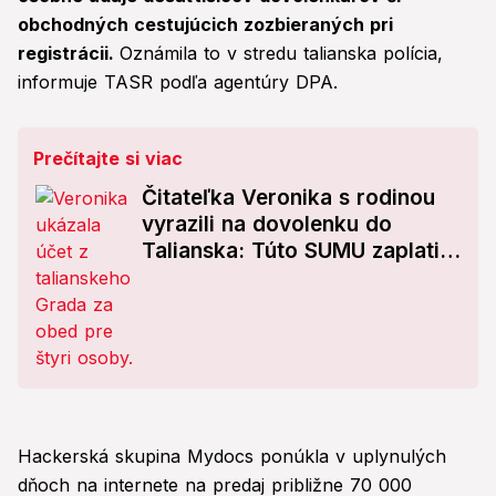
obchodných cestujúcich zozbieraných pri
registrácii.
Oznámila to v stredu talianska polícia,
informuje TASR podľa agentúry DPA.
Prečítajte si viac
Čitateľka Veronika s rodinou
vyrazili na dovolenku do
Talianska: Túto SUMU zaplatili
za obed pre štyroch! FOTO
Hackerská skupina Mydocs ponúkla v uplynulých
dňoch na internete na predaj približne 70 000