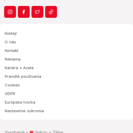
Koktejl
O nás
Kontakt
Reklama
Kariéra v Azete
Pravidlá používania
Cookies
GDPR
Európska tvorba
Nastavenie súkromia
Vyrobené s
láskou v Žiline