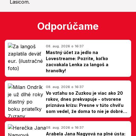
Odporúčame
08. aug. 2026 o 16:37
Mastný účet za jedlo na
Lovestreame: Pozrite, koľko
zacvakala Lenka za langoš a
hranolky!
08. aug. 2026 o 16:37
Vo vzťahu so Zuzkou je viac ako 20
rokov, dnes prekvapuje - otvorene
priznáva krízu: Presne v túto chvíľu
som vedel, že doma to nie je dobré,
hovorí Milan Ondrík
08. aug. 2026 o 16:37
Arabela Jana Nagyová na plné ústa: