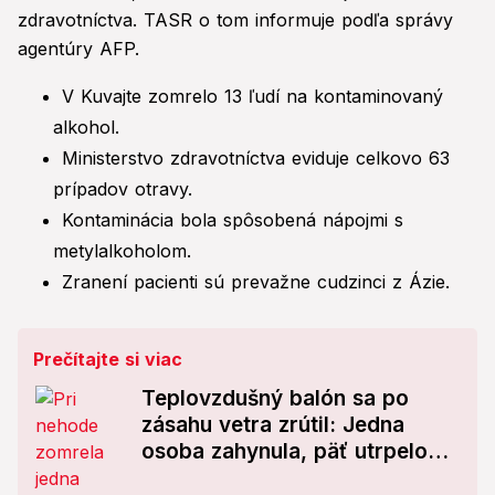
zdravotníctva. TASR o tom informuje podľa správy
agentúry AFP.
V Kuvajte zomrelo 13 ľudí na kontaminovaný
alkohol.
Ministerstvo zdravotníctva eviduje celkovo 63
prípadov otravy.
Kontaminácia bola spôsobená nápojmi s
metylalkoholom.
Zranení pacienti sú prevažne cudzinci z Ázie.
Prečítajte si viac
Teplovzdušný balón sa po
zásahu vetra zrútil: Jedna
osoba zahynula, päť utrpelo
zranenia