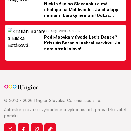
Niekto žije na Slovensku a má
chalupu na Maldivách... Ja chalupy
nemám, baráky nemám! Odkaz
Slovákom
08. aug. 2026 o 16:37
Podpásovka v úvode Let's Dance?
Kristián Baran si nebral servítku: Ja
som stratil slová!
© 2010 - 2026 Ringier Slovakia Communities s.r.o.
Autorské práva sú vyhradené a vykonáva ich prevádzkovateľ
portálu.