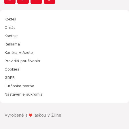
Koktejl
O nás
Kontakt
Reklama
Kariéra v Azete
Pravidlá používania
Cookies
GDPR
Európska tvorba
Nastavenie súkromia
Vyrobené s
láskou v Žiline