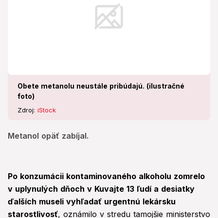
Obete metanolu neustále pribúdajú. (ilustračné
foto)
Zdroj:
iStock
Metanol opäť zabíjal.
Po konzumácii kontaminovaného alkoholu zomrelo
v uplynulých dňoch v Kuvajte 13 ľudí a desiatky
ďalších museli vyhľadať urgentnú lekársku
starostlivosť
, oznámilo v stredu tamojšie ministerstvo