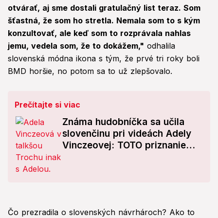
otvárať, aj sme dostali gratulačný list teraz. Som
šťastná, že som ho stretla. Nemala som to s kým
konzultovať, ale keď som to rozprávala nahlas
jemu, vedela som, že to dokážem,"
odhalila
slovenská módna ikona s tým, že prvé tri roky boli
BMD horšie, no potom sa to už zlepšovalo.
Prečítajte si viac
Známa hudobníčka sa učila
slovenčinu pri videách Adely
Vinczeovej: TOTO priznanie
moderátorku odrovnalo!
Čo prezradila o slovenských návrhároch? Ako to