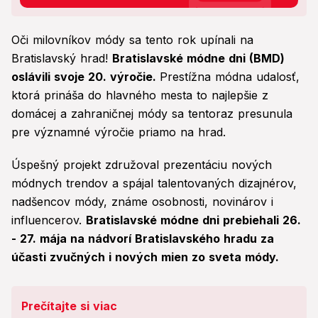
Oči milovníkov módy sa tento rok upínali na
Bratislavský hrad!
Bratislavské módne dni (BMD)
oslávili svoje 20. výročie.
Prestížna módna udalosť,
ktorá prináša do hlavného mesta to najlepšie z
domácej a zahraničnej módy sa tentoraz presunula
pre významné výročie priamo na hrad.
Úspešný projekt združoval prezentáciu nových
módnych trendov a spájal talentovaných dizajnérov,
nadšencov módy, známe osobnosti, novinárov i
influencerov.
Bratislavské módne dni prebiehali 26.
- 27. mája na nádvorí Bratislavského hradu za
účasti zvučných i nových mien zo sveta módy.
Prečítajte si viac