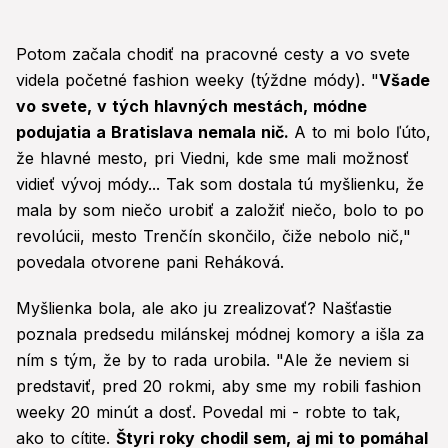
Potom začala chodiť na pracovné cesty a vo svete
videla početné fashion weeky (týždne módy). "
Všade
vo svete, v tých hlavných mestách, módne
podujatia a Bratislava nemala nič.
A to mi bolo ľúto,
že hlavné mesto, pri Viedni, kde sme mali možnosť
vidieť vývoj módy... Tak som dostala tú myšlienku, že
mala by som niečo urobiť a založiť niečo, bolo to po
revolúcii, mesto Trenčín skončilo, čiže nebolo nič,"
povedala otvorene pani Reháková.
Myšlienka bola, ale ako ju zrealizovať? Našťastie
poznala predsedu milánskej módnej komory a išla za
ním s tým, že by to rada urobila. "Ale že neviem si
predstaviť, pred 20 rokmi, aby sme my robili fashion
weeky 20 minút a dosť. Povedal mi - robte to tak,
ako to cítite.
Štyri roky chodil sem, aj mi to pomáhal