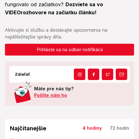
fungovalo od začiatkov?
Dozviete sa vo
VIDEOrozhovore na začiatku článku!
Aktivujte si službu a dostávajte upozornenia na
najdôležitejšie správy dňa.
Prihláste sa na odber notifikácií
Zdieľať
Máte pre nás tip?
Pošlite nám ho
Najčítanejšie
4 hodiny
72 hodín